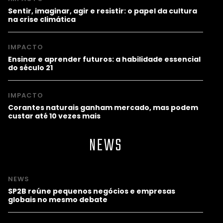
Sentir, imaginar, agir e resistir: o papel da cultura
na crise climática
IMPACTO
Ensinar e aprender futuros: a habilidade essencial
do século 21
IMPACTO
Corantes naturais ganham mercado, mas podem
custar até 10 vezes mais
NEWS
NEWS
SP2B reúne pequenos negócios e empresas
globais no mesmo debate