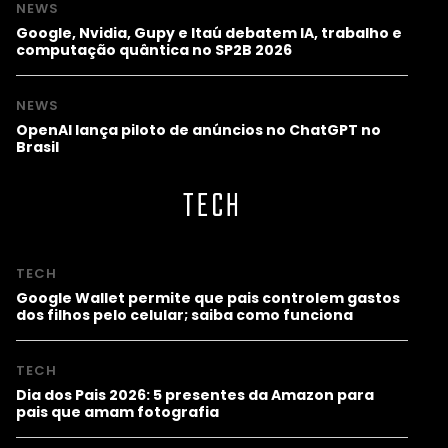
NEWS
Google, Nvidia, Gupy e Itaú debatem IA, trabalho e
computação quântica no SP2B 2026
NEWS
OpenAI lança piloto de anúncios no ChatGPT no
Brasil
TECH
TECH
Google Wallet permite que pais controlem gastos
dos filhos pelo celular; saiba como funciona
TECH
Dia dos Pais 2026: 5 presentes da Amazon para
pais que amam fotografia