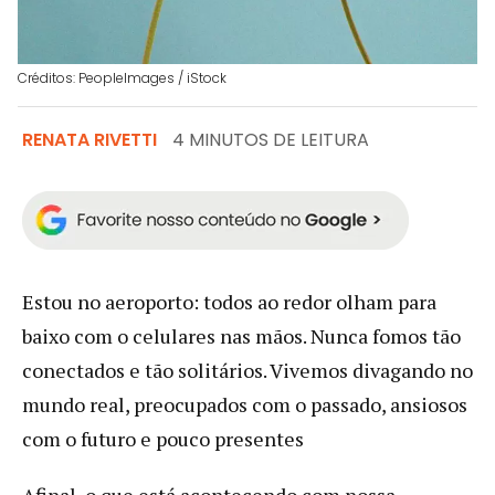
Créditos: PeopleImages / iStock
RENATA RIVETTI
4 MINUTOS DE LEITURA
Estou no aeroporto: todos ao redor olham para
baixo com o celulares nas mãos. Nunca fomos tão
conectados e tão solitários. Vivemos divagando no
mundo real, preocupados com o passado, ansiosos
com o futuro e pouco presentes
Afinal, o que está acontecendo com nossa