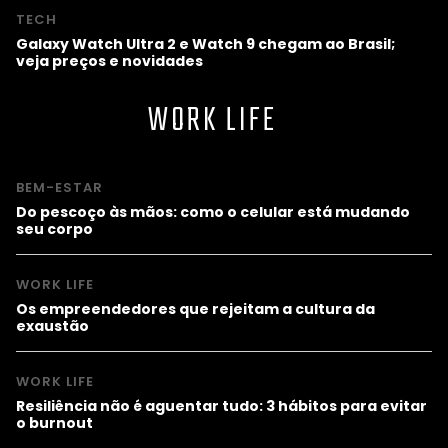
TECH
Galaxy Watch Ultra 2 e Watch 9 chegam ao Brasil;
veja preços e novidades
WORK LIFE
BEM-ESTAR
Do pescoço às mãos: como o celular está mudando
seu corpo
WORK LIFE
Os empreendedores que rejeitam a cultura da
exaustão
WORK LIFE
Resiliência não é aguentar tudo: 3 hábitos para evitar
o burnout