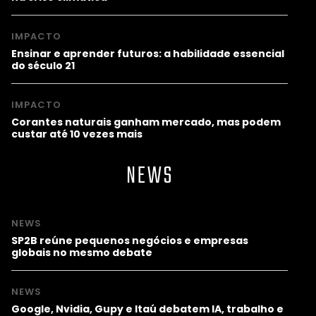
IMPACTO
Ensinar e aprender futuros: a habilidade essencial
do século 21
IMPACTO
Corantes naturais ganham mercado, mas podem
custar até 10 vezes mais
NEWS
NEWS
SP2B reúne pequenos negócios e empresas
globais no mesmo debate
NEWS
Google, Nvidia, Gupy e Itaú debatem IA, trabalho e