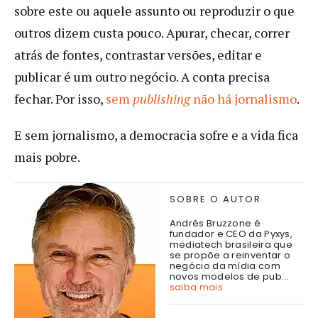
sobre este ou aquele assunto ou reproduzir o que
outros dizem custa pouco. Apurar, checar, correr
atrás de fontes, contrastar versões, editar e
publicar é um outro negócio. A conta precisa
fechar. Por isso,
sem
publishing
não há jornalismo
.
E sem jornalismo, a democracia sofre e a vida fica
mais pobre.
SOBRE O AUTOR
Andrés Bruzzone é
fundador e CEO da Pyxys,
mediatech brasileira que
se propõe a reinventar o
negócio da mídia com
novos modelos de pub...
saiba mais