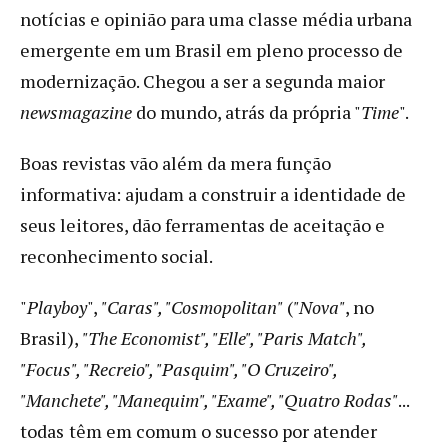
notícias e opinião para uma classe média urbana
emergente em um Brasil em pleno processo de
modernização. Chegou a ser a segunda maior
newsmagazine
do mundo, atrás da própria "
Time
".
Boas revistas vão além da mera função
informativa: ajudam a construir a identidade de
seus leitores, dão ferramentas de aceitação e
reconhecimento social.
"
Playboy
",
"Caras", "Cosmopolitan"
(
"Nova"
, no
Brasil),
"The Economist", "Elle", "Paris Match",
"Focus", "Recreio", "Pasquim", "O Cruzeiro",
"Manchete", "Manequim", "Exame", "Quatro Rodas"
...
todas
têm em comum o sucesso por atender