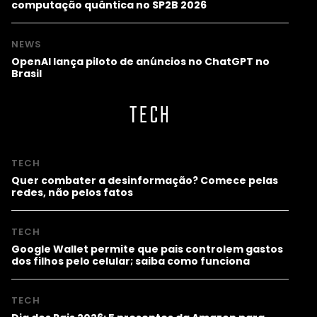
computação quântica no SP2B 2026
NEWS
OpenAI lança piloto de anúncios no ChatGPT no
Brasil
TECH
TECH
Quer combater a desinformação? Comece pelas
redes, não pelos fatos
TECH
Google Wallet permite que pais controlem gastos
dos filhos pelo celular; saiba como funciona
TECH