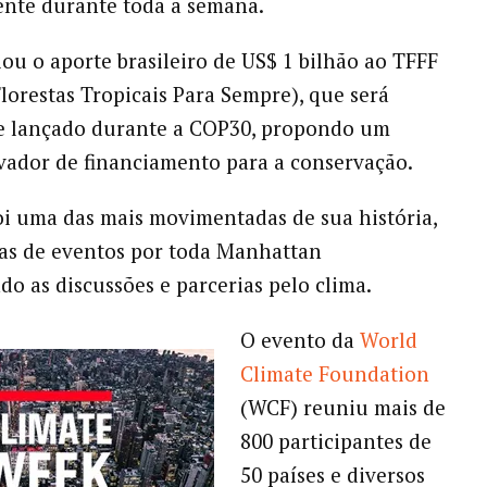
ente durante toda a semana.
ou o aporte brasileiro de US$ 1 bilhão ao TFFF
lorestas Tropicais Para Sempre), que será
te lançado durante a COP30, propondo um
ador de financiamento para a conservação.
i uma das mais movimentadas de sua história,
as de eventos por toda Manhattan
o as discussões e parcerias pelo clima.
O evento da
World
Climate Foundation
(WCF) reuniu mais de
800 participantes de
50 países e diversos