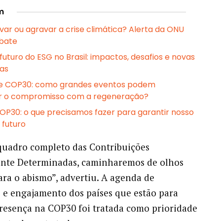
m
lvar ou agravar a crise climática? Alerta da ONU
bate
uturo do ESG no Brasil: impactos, desafios e novas
as
e COP30: como grandes eventos podem
ar o compromisso com a regeneração?
 COP30: o que precisamos fazer para garantir nosso
 futuro
quadro completo das Contribuições
nte Determinadas, caminharemos de olhos
ra o abismo”, advertiu. A agenda de
 e engajamento dos países que estão para
resença na COP30 foi tratada como prioridade