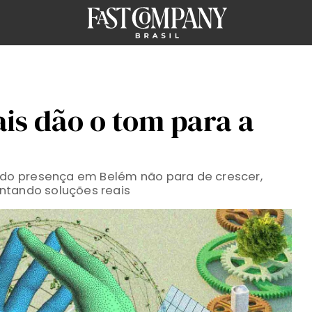
is dão o tom para a
o presença em Belém não para de crescer,
ntando soluções reais