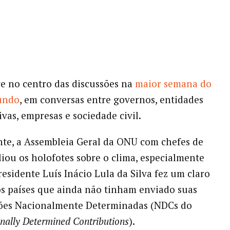
ve no centro das discussões na
maior semana do
undo
, em conversas entre governos, entidades
ivas, empresas e sociedade civil.
te, a Assembleia Geral da ONU com chefes de
iou os holofotes sobre o clima, especialmente
esidente Luís Inácio Lula da Silva fez um claro
s países que ainda não tinham enviado suas
ões Nacionalmente Determinadas (NDCs do
nally Determined Contributions
).