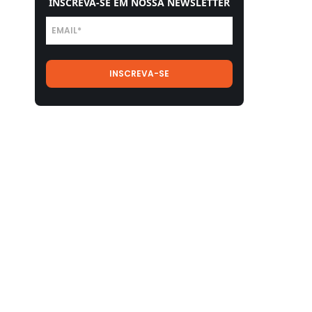
INSCREVA-SE EM NOSSA NEWSLETTER