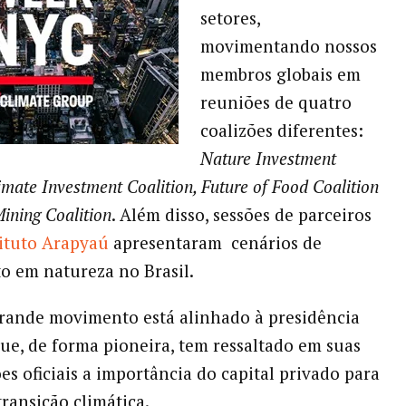
setores,
movimentando nossos
membros globais em
reuniões de quatro
coalizões diferentes:
Nature Investment
limate Investment Coalition, Future of Food Coalition
Mining Coalition
. Além disso, sessões de parceiros
tituto Arapyaú
apresentaram cenários de
o em natureza no Brasil.
rande movimento está alinhado à presidência
ue, de forma pioneira, tem ressaltado em suas
s oficiais a importância do capital privado para
transição climática.