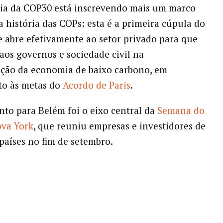
ia da COP30 está inscrevendo mais um marco
a história das COPs: esta é a primeira cúpula do
e abre efetivamente ao setor privado para que
 aos governos e sociedade civil na
ção da economia de baixo carbono, em
o às metas do
Acordo de Paris
.
to para Belém foi o eixo central da
Semana do
ova York
, que reuniu empresas e investidores de
países no fim de setembro.