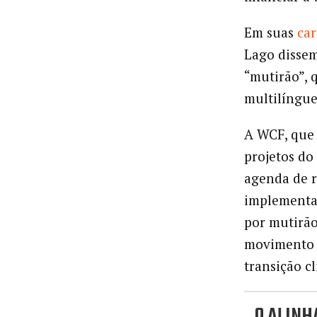
Em suas
car
Lago dissem
“mutirão”, 
multilíngue
A WCF, que 
projetos do
agenda de r
implementa
por mutirão
movimento p
transição cl