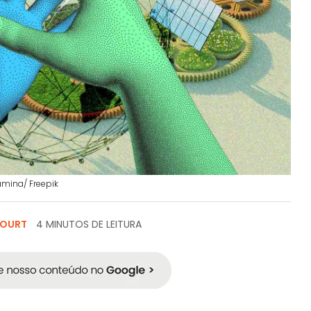
amina/ Freepik
COURT
4 MINUTOS DE LEITURA