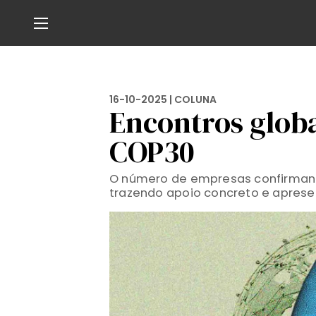
16-10-2025 |
COLUNA
Encontros globa
COP30
O número de empresas confirmand
trazendo apoio concreto e aprese