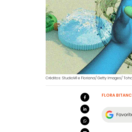
Créditos: StudioM1 e Floriana/ Getty Images/ Toh
FLORA BITAN