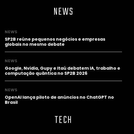
NEWS
NEWS
SP2B reúne pequenos negócios e empresas
globais no mesmo debate
NEWS
Google, Nvidia, Gupy e Itaú debatem IA, trabalho e
computação quântica no SP2B 2026
NEWS
OpenAI lança piloto de anúncios no ChatGPT no
Brasil
TECH