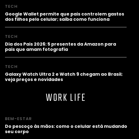
TECH
Google Wallet permite que pais controlem gastos
dos filhos pelo celular; saiba como funciona
TECH
Dia dos Pais 2026: 5 presentes da Amazon para
pais que amam fotografia
TECH
Galaxy Watch Ultra 2 e Watch 9 chegam ao Brasil;
veja preços e novidades
WORK LIFE
BEM-ESTAR
Do pescoço às mãos: como o celular está mudando
seu corpo