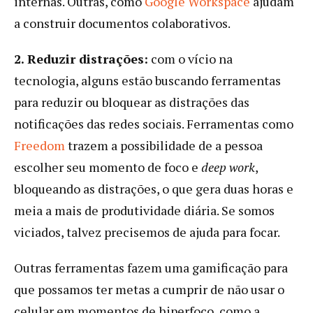
internas. Outras, como
Google Workspace
ajudam
a construir documentos colaborativos.
2. Reduzir distrações:
com o vício na
tecnologia, alguns estão buscando ferramentas
para reduzir ou bloquear as distrações das
notificações das redes sociais. Ferramentas como
Freedom
trazem a possibilidade de a pessoa
escolher seu momento de foco e
deep work
,
bloqueando as distrações, o que gera duas horas e
meia a mais de produtividade diária. Se somos
viciados, talvez precisemos de ajuda para focar.
Outras ferramentas fazem uma gamificação para
que possamos ter metas a cumprir de não usar o
celular em momentos de hiperfoco, como a