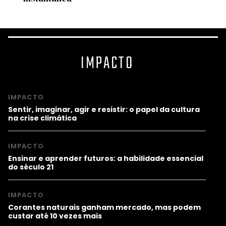
IMPACTO
IMPACTO
Sentir, imaginar, agir e resistir: o papel da cultura
na crise climática
IMPACTO
Ensinar e aprender futuros: a habilidade essencial
do século 21
IMPACTO
Corantes naturais ganham mercado, mas podem
custar até 10 vezes mais