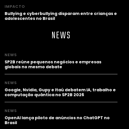
IMPACTO
Bullying e cyberbullying disparam entre crianças e
adolescentes no Brasil
NEWS
NEWS
SP2B reúne pequenos negócios e empresas
globais no mesmo debate
NEWS
Google, Nvidia, Gupy e Itaú debatem IA, trabalho e
computação quântica no SP2B 2026
NEWS
OpenAI lança piloto de anúncios no ChatGPT no
Brasil