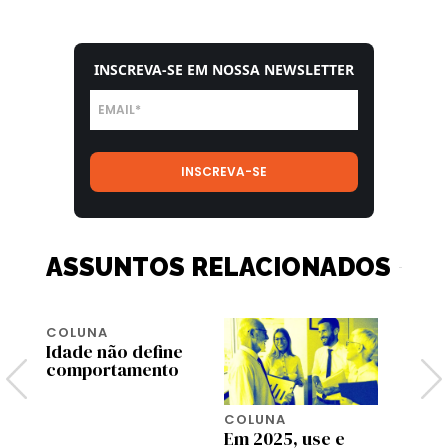
INSCREVA-SE EM NOSSA NEWSLETTER
ASSUNTOS RELACIONADOS
COLUNA
Idade não define
comportamento
COLUNA
COLU
Em 2025, use e
Tecno