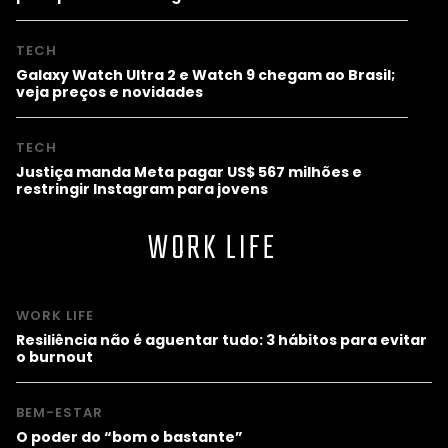
TECH
Galaxy Watch Ultra 2 e Watch 9 chegam ao Brasil;
veja preços e novidades
TECH
Justiça manda Meta pagar US$ 567 milhões e
restringir Instagram para jovens
WORK LIFE
WORK LIFE
Resiliência não é aguentar tudo: 3 hábitos para evitar
o burnout
BEM-ESTAR
O poder do “bom o bastante”