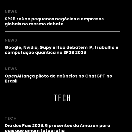
NEWS
SP2B reúne pequenos negócios e empresas
globais no mesmo debate
NEWS
Google, Nvidia, Gupy e Itaú debatem IA, trabalho e
computação quântica no SP2B 2026
NEWS
OpenAI lança piloto de anúncios no ChatGPT no
Brasil
TECH
TECH
Dia dos Pais 2026: 5 presentes da Amazon para
pais que amam fotografia