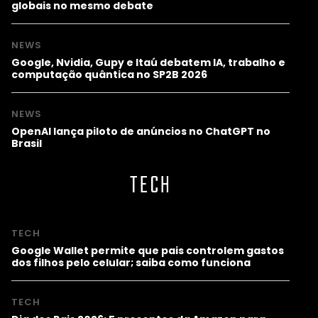
globais no mesmo debate
NEWS
Google, Nvidia, Gupy e Itaú debatem IA, trabalho e
computação quântica no SP2B 2026
NEWS
OpenAI lança piloto de anúncios no ChatGPT no
Brasil
TECH
TECH
Google Wallet permite que pais controlem gastos
dos filhos pelo celular; saiba como funciona
TECH