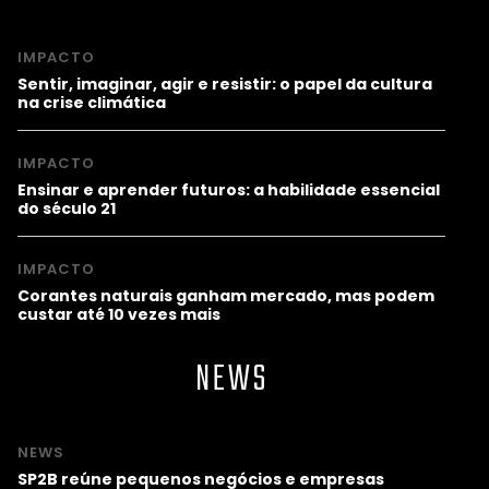
IMPACTO
Sentir, imaginar, agir e resistir: o papel da cultura
na crise climática
IMPACTO
Ensinar e aprender futuros: a habilidade essencial
do século 21
IMPACTO
Corantes naturais ganham mercado, mas podem
custar até 10 vezes mais
NEWS
NEWS
SP2B reúne pequenos negócios e empresas