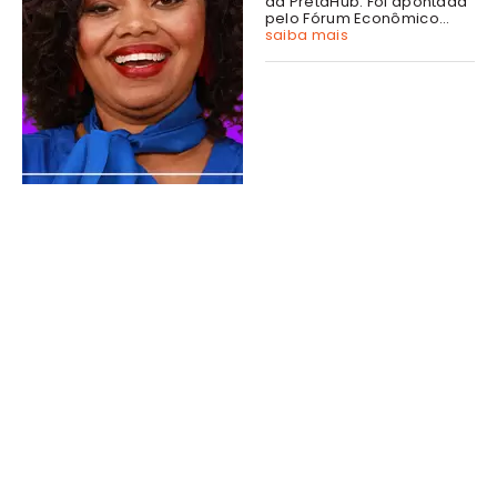
da PretaHub. Foi apontada
pelo Fórum Econômico...
saiba mais