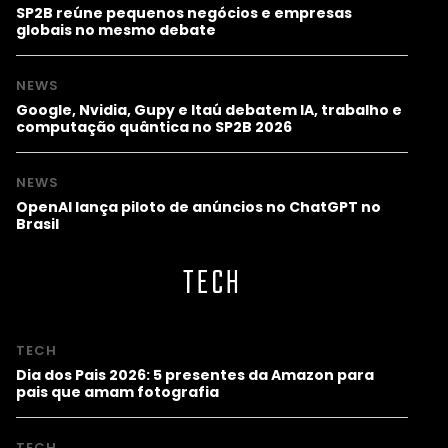
SP2B reúne pequenos negócios e empresas
globais no mesmo debate
NEWS
Google, Nvidia, Gupy e Itaú debatem IA, trabalho e
computação quântica no SP2B 2026
NEWS
OpenAI lança piloto de anúncios no ChatGPT no
Brasil
TECH
TECH
Dia dos Pais 2026: 5 presentes da Amazon para
pais que amam fotografia
TECH