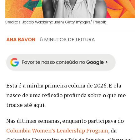
Créditos: Jacob Wackerhausen/ Getty Images/ Freepik
ANA BAVON
6 MINUTOS DE LEITURA
Esta é a minha primeira coluna de 2026. E ela
nasce de uma reflexão profunda sobre o que me
trouxe até aqui.
Nas últimas semanas, enquanto participava do
Columbia Women’s Leadership Program
, da
Columbia University, no Rio de Janeiro, olhava ao