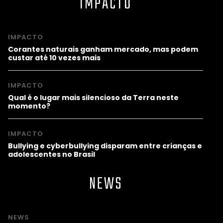
IMPACTO
IMPACTO
Corantes naturais ganham mercado, mas podem
custar até 10 vezes mais
IMPACTO
Qual é o lugar mais silencioso da Terra neste
momento?
IMPACTO
Bullying e cyberbullying disparam entre crianças e
adolescentes no Brasil
NEWS
NEWS