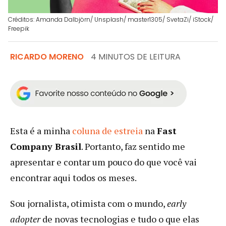
Créditos: Amanda Dalbjörn/ Unsplash/ master1305/ SvetaZi/ iStock/
Freepik
RICARDO MORENO
4 MINUTOS DE LEITURA
Esta é a minha
coluna de estreia
na
Fast
Company Brasil
. Portanto, faz sentido me
apresentar e contar um pouco do que você vai
encontrar aqui todos os meses.
Sou jornalista, otimista com o mundo,
early
adopter
de novas tecnologias e tudo o que elas