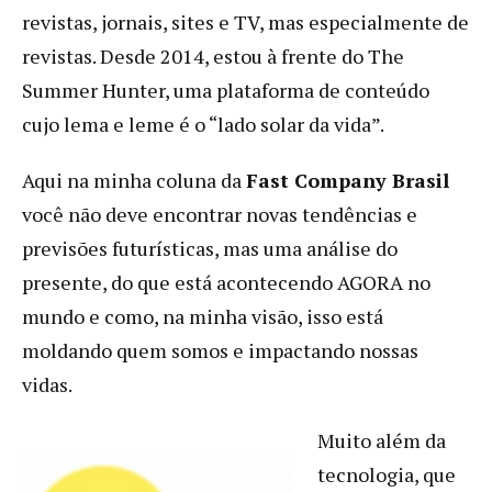
revistas, jornais, sites e TV, mas especialmente de
revistas. Desde 2014, estou à frente do The
Summer Hunter, uma plataforma de conteúdo
cujo lema e leme é o “lado solar da vida”.
Aqui na minha coluna da
Fast Company Brasil
você não deve encontrar novas tendências e
previsões futurísticas, mas uma análise do
presente, do que está acontecendo AGORA no
mundo e como, na minha visão, isso está
moldando quem somos e impactando nossas
vidas.
Muito além da
tecnologia, que