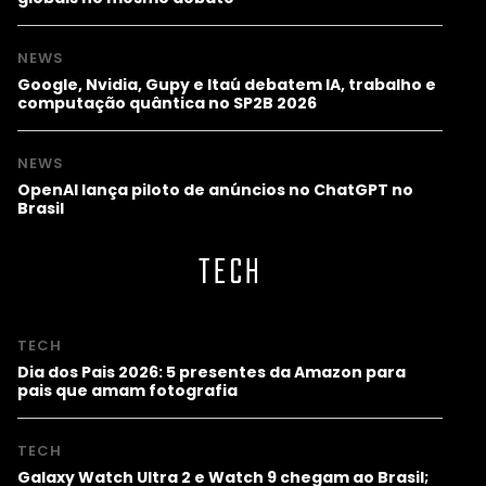
NEWS
Google, Nvidia, Gupy e Itaú debatem IA, trabalho e
computação quântica no SP2B 2026
NEWS
OpenAI lança piloto de anúncios no ChatGPT no
Brasil
TECH
TECH
Dia dos Pais 2026: 5 presentes da Amazon para
pais que amam fotografia
TECH
Galaxy Watch Ultra 2 e Watch 9 chegam ao Brasil;