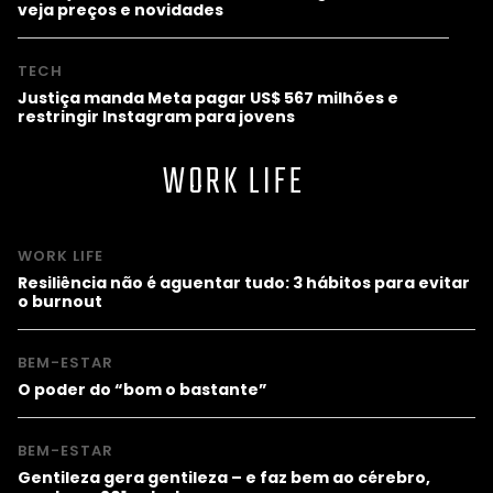
veja preços e novidades
TECH
Justiça manda Meta pagar US$ 567 milhões e
restringir Instagram para jovens
WORK LIFE
WORK LIFE
Resiliência não é aguentar tudo: 3 hábitos para evitar
o burnout
BEM-ESTAR
O poder do “bom o bastante”
BEM-ESTAR
Gentileza gera gentileza – e faz bem ao cérebro,