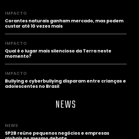
IMPACTO
Corantes naturais ganham mercado, mas podem
custar até 10 vezes mais
IMPACTO
Qual é o lugar mais silencioso da Terra neste
momento?
IMPACTO
Bullying e cyberbullying disparam entre crianças e
adolescentes no Brasil
NEWS
NEWS
SP2B reúne pequenos negócios e empresas
globais no mesmo debate