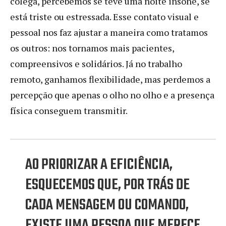
colega, percebemos se teve uma noite insone, se
está triste ou estressada. Esse contato visual e
pessoal nos faz ajustar a maneira como tratamos
os outros: nos tornamos mais pacientes,
compreensivos e solidários. Já no trabalho
remoto, ganhamos flexibilidade, mas perdemos a
percepção que apenas o olho no olho e a presença
física conseguem transmitir.
AO PRIORIZAR A EFICIÊNCIA,
ESQUECEMOS QUE, POR TRÁS DE
CADA MENSAGEM OU COMANDO,
EXISTE UMA PESSOA QUE MERECE