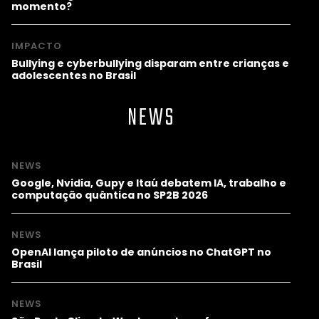
momento?
IMPACTO
Bullying e cyberbullying disparam entre crianças e
adolescentes no Brasil
NEWS
NEWS
Google, Nvidia, Gupy e Itaú debatem IA, trabalho e
computação quântica no SP2B 2026
NEWS
OpenAI lança piloto de anúncios no ChatGPT no
Brasil
NEWS