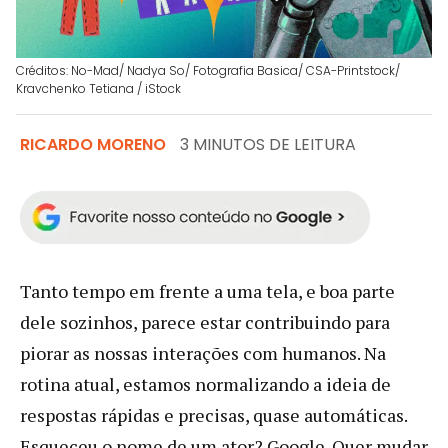
Créditos: No-Mad/ Nadya So/ Fotografia Basica/ CSA-Printstock/
Kravchenko Tetiana / iStock
RICARDO MORENO
3 MINUTOS DE LEITURA
Tanto tempo em frente a uma tela, e boa parte
dele sozinhos, parece estar contribuindo para
piorar as nossas interações com humanos. Na
rotina atual, estamos normalizando a ideia de
respostas rápidas e precisas, quase automáticas.
Esqueceu o nome de um ator? Google. Quer mudar