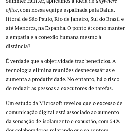
Summer Hunter, aplicamos a ideia de
anywhere
office
, com nossa equipe espalhada pela Bahia,
litoral de São Paulo, Rio de Janeiro, Sul do Brasil e
até Menorca, na Espanha. O ponto é: como manter
a empatia e a conexão humana mesmo à
distância?
É verdade que a objetividade traz benefícios. A
tecnologia elimina reuniões desnecessárias e
aumenta a produtividade. No entanto, há o risco
de reduzir as pessoas a executores de tarefas.
Um estudo da Microsoft revelou que o excesso de
comunicação digital está associado ao aumento
da sensação de isolamento e exaustão, com 54%
dos colaboradores relatando que se sentem