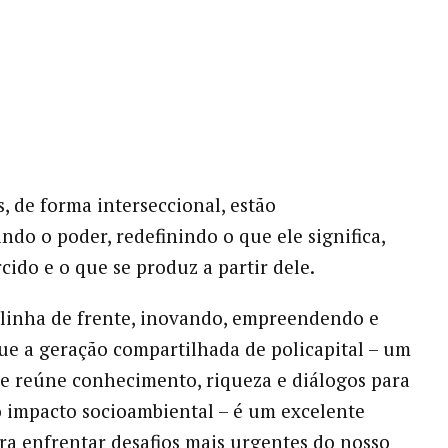
, de forma interseccional, estão
ndo o poder, redefinindo o que ele significa,
cido e o que se produz a partir dele.
linha de frente, inovando, empreendendo e
e a geração compartilhada de policapital – um
e reúne conhecimento, riqueza e diálogos para
 impacto socioambiental – é um excelente
a enfrentar desafios mais urgentes do nosso