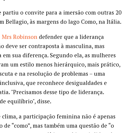
e partiu o convite para a imersão com outras 20
m Bellagio, às margens do lago Como, na Itália.
s
Mrs Robinson
defender que a liderança
o deve ser contraposta à masculina, mas
 em sua diferença. Segundo ela, as mulheres
am um estilo menos hierárquico, mais prático,
scuta e na resolução de problemas – uma
nclusiva, que reconhece desigualdades e
tia. "Precisamos desse tipo de liderança.
e equilíbrio", disse.
 clima, a participação feminina não é apenas
o de “como”, mas também uma questão de “o