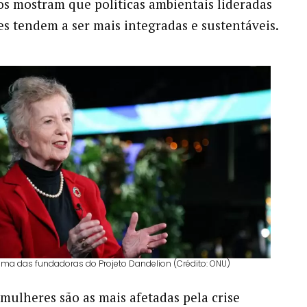
os mostram que políticas ambientais lideradas
s tendem a ser mais integradas e sustentáveis.
ma das fundadoras do Projeto Dandelion (Crédito: ONU)
 mulheres são as mais afetadas pela crise