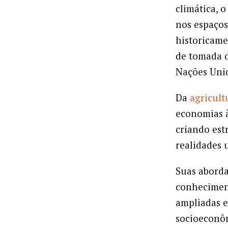
climática, 
nos espaços
historicame
de tomada d
Nações Uni
Da
agricult
economias à
criando est
realidades 
Suas abord
conheciment
ampliadas e
socioeconôm