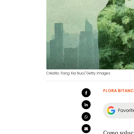
Crédito: Fang Xia Nuo/ Getty Images
FLORA BITAN
Como soluci