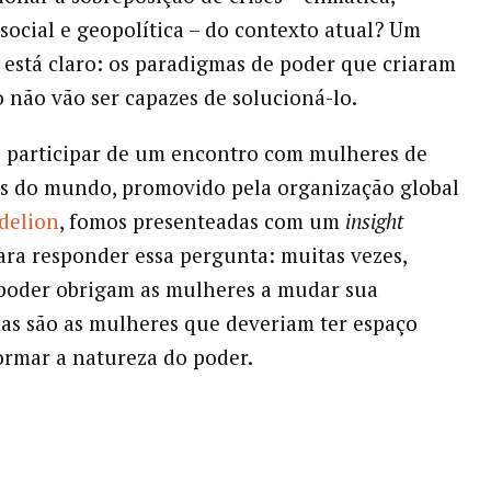
social e geopolítica – do contexto atual? Um
 está claro: os paradigmas de poder que criaram
o não vão ser capazes de solucioná-lo.
ao participar de um encontro com mulheres de
es do mundo, promovido pela organização global
delion
, fomos presenteadas com um
insight
ra responder essa pergunta: muitas vezes,
poder obrigam as mulheres a mudar sua
as são as mulheres que deveriam ter espaço
formar a natureza do poder.