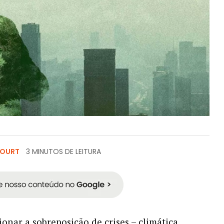
COURT
3 MINUTOS DE LEITURA
onar a sobreposição de crises – climática,