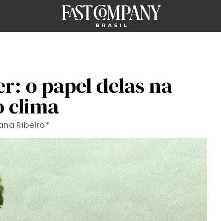
r: o papel delas na
o clima
na Ribeiro*