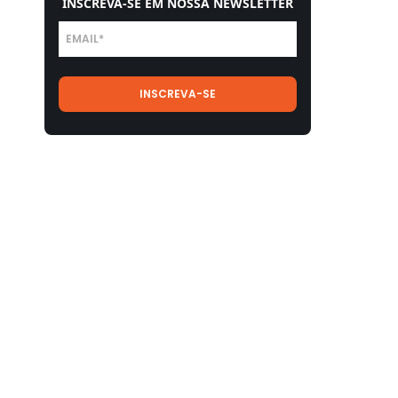
INSCREVA-SE EM NOSSA NEWSLETTER