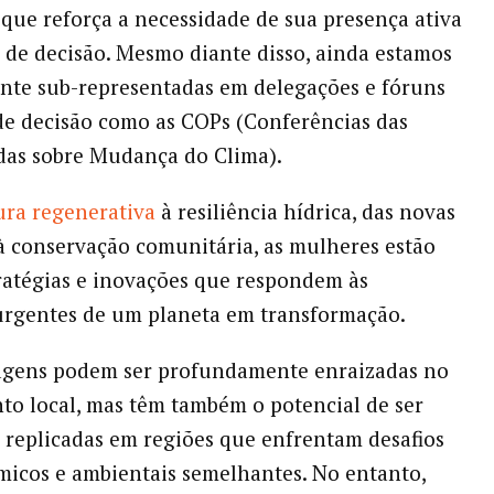
o que reforça a necessidade de sua presença ativa
 de decisão. Mesmo diante disso, ainda estamos
nte sub-representadas em delegações e fóruns
e decisão como as COPs (Conferências das
das sobre Mudança do Clima).
ura regenerativa
à resiliência hídrica, das novas
 conservação comunitária, as mulheres estão
ratégias e inovações que respondem às
urgentes de um planeta em transformação.
agens podem ser profundamente enraizadas no
o local, mas têm também o potencial de ser
 replicadas em regiões que enfrentam desafios
icos e ambientais semelhantes. No entanto,