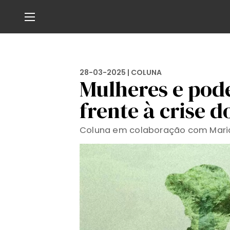
28-03-2025 |
COLUNA
Mulheres e pode
frente à crise d
Coluna em colaboração com Maria