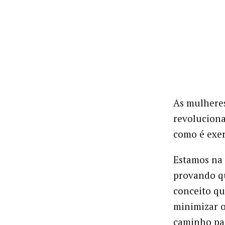
As mulheres
revoluciona
como é exer
Estamos na 
provando qu
conceito qu
minimizar o
caminho par