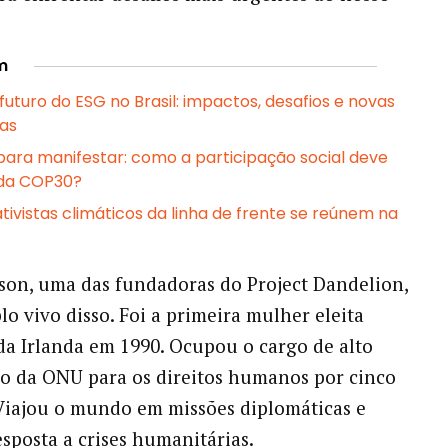
m
uturo do ESG no Brasil: impactos, desafios e novas
as
para manifestar: como a participação social deve
 da COP30?
ativistas climáticos da linha de frente se reúnem na
on, uma das fundadoras do Project Dandelion,
o vivo disso. Foi a primeira mulher eleita
da Irlanda em 1990. Ocupou o cargo de alto
o da ONU para os direitos humanos por cinco
Viajou o mundo em missões diplomáticas e
sposta a crises humanitárias.