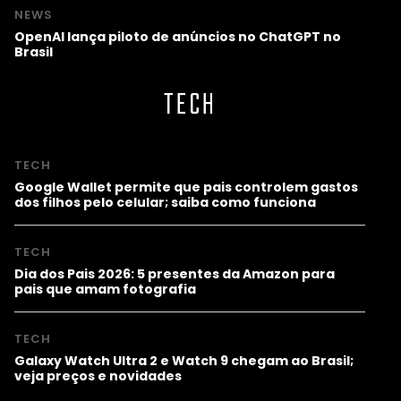
NEWS
OpenAI lança piloto de anúncios no ChatGPT no
Brasil
TECH
TECH
Google Wallet permite que pais controlem gastos
dos filhos pelo celular; saiba como funciona
TECH
Dia dos Pais 2026: 5 presentes da Amazon para
pais que amam fotografia
TECH
Galaxy Watch Ultra 2 e Watch 9 chegam ao Brasil;
veja preços e novidades