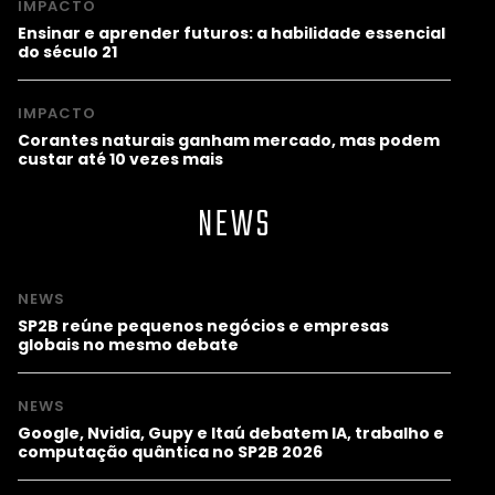
IMPACTO
Ensinar e aprender futuros: a habilidade essencial
do século 21
IMPACTO
Corantes naturais ganham mercado, mas podem
custar até 10 vezes mais
NEWS
NEWS
SP2B reúne pequenos negócios e empresas
globais no mesmo debate
NEWS
Google, Nvidia, Gupy e Itaú debatem IA, trabalho e
computação quântica no SP2B 2026