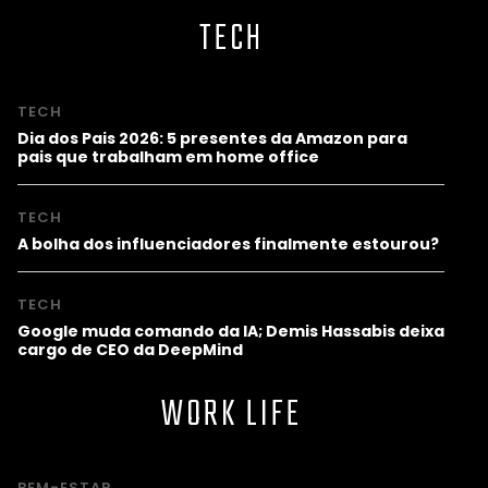
TECH
TECH
Dia dos Pais 2026: 5 presentes da Amazon para
pais que trabalham em home office
TECH
A bolha dos influenciadores finalmente estourou?
TECH
Google muda comando da IA; Demis Hassabis deixa
cargo de CEO da DeepMind
WORK LIFE
BEM-ESTAR