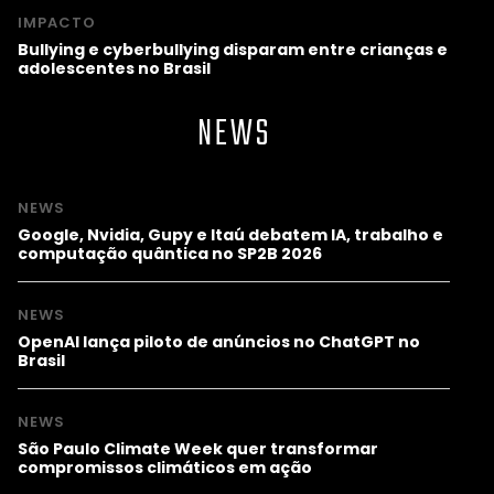
IMPACTO
Bullying e cyberbullying disparam entre crianças e
adolescentes no Brasil
NEWS
NEWS
Google, Nvidia, Gupy e Itaú debatem IA, trabalho e
computação quântica no SP2B 2026
NEWS
OpenAI lança piloto de anúncios no ChatGPT no
Brasil
NEWS
São Paulo Climate Week quer transformar
compromissos climáticos em ação