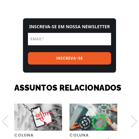
INSCREVA-SE EM NOSSA NEWSLETTER
ASSUNTOS RELACIONADOS
COLUNA
COLUNA
COLU