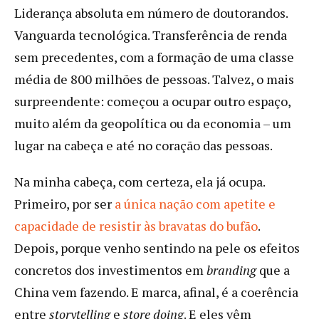
Liderança absoluta em número de doutorandos.
Vanguarda tecnológica. Transferência de renda
sem precedentes, com a formação de uma classe
média de 800 milhões de pessoas. Talvez, o mais
surpreendente: começou a ocupar outro espaço,
muito além da geopolítica ou da economia – um
lugar na cabeça e até no coração das pessoas.
Na minha cabeça, com certeza, ela já ocupa.
Primeiro, por ser
a única nação com apetite e
capacidade de resistir às bravatas do bufão
.
Depois, porque venho sentindo na pele os efeitos
concretos dos investimentos em
branding
que a
China vem fazendo. E marca, afinal, é a coerência
entre
storytelling
e
store doing
. E eles vêm