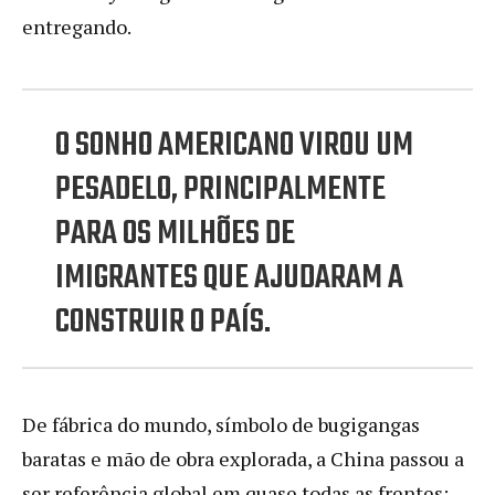
entregando.
O SONHO AMERICANO VIROU UM
PESADELO, PRINCIPALMENTE
PARA OS MILHÕES DE
IMIGRANTES QUE AJUDARAM A
CONSTRUIR O PAÍS.
De fábrica do mundo, símbolo de bugigangas
baratas e mão de obra explorada, a China passou a
ser referência global em quase todas as frentes: