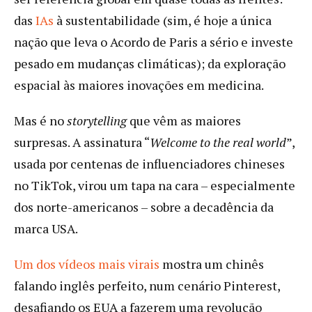
das
IAs
à sustentabilidade (sim, é hoje a única
nação que leva o Acordo de Paris a sério e investe
pesado em mudanças climáticas); da exploração
espacial às maiores inovações em medicina.
Mas é no
storytelling
que vêm as maiores
surpresas. A assinatura “
Welcome to the real world
”,
usada por centenas de influenciadores chineses
no TikTok, virou um tapa na cara – especialmente
dos norte-americanos – sobre a decadência da
marca USA.
Um dos vídeos mais virais
mostra um chinês
falando inglês perfeito, num cenário Pinterest,
desafiando os EUA a fazerem uma revolução