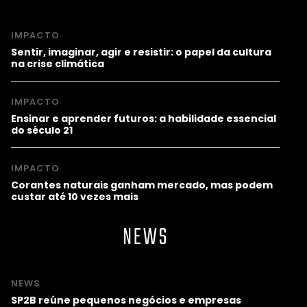
IMPACTO
Sentir, imaginar, agir e resistir: o papel da cultura
na crise climática
IMPACTO
Ensinar e aprender futuros: a habilidade essencial
do século 21
IMPACTO
Corantes naturais ganham mercado, mas podem
custar até 10 vezes mais
NEWS
NEWS
SP2B reúne pequenos negócios e empresas