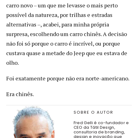
carro novo – um que me levasse o mais perto
possível da natureza, por trilhas e estradas
alternativas –, acabei, para minha própria
surpresa, escolhendo um carro chinês. A decisão
não foi só porque o carro é incrível, ou porque
custava quase a metade do Jeep que eu estava de
olho.
Foi exatamente porque não era norte-americano.
Era chinês.
SOBRE O AUTOR
Fred Gelli é co-fundador e
CEO da Tátil Design,
consultoria de branding,
design e inovação que