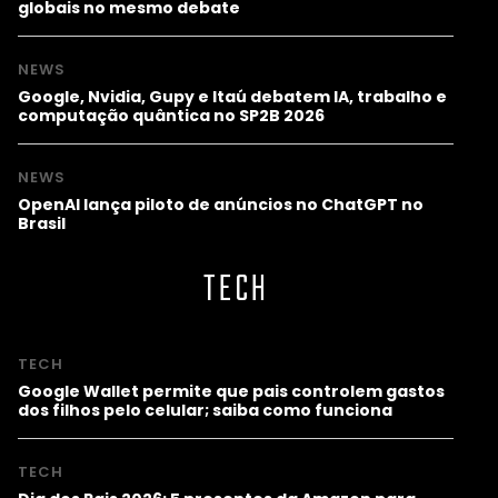
globais no mesmo debate
NEWS
Google, Nvidia, Gupy e Itaú debatem IA, trabalho e
computação quântica no SP2B 2026
NEWS
OpenAI lança piloto de anúncios no ChatGPT no
Brasil
TECH
TECH
Google Wallet permite que pais controlem gastos
dos filhos pelo celular; saiba como funciona
TECH