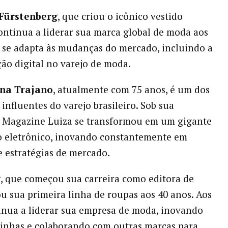
Fürstenberg
, que criou o icônico vestido
ontinua a liderar sua marca global de moda aos
a se adapta às mudanças do mercado, incluindo a
ão digital no varejo de moda.
ena Trajano
, atualmente com 75 anos, é um dos
influentes do varejo brasileiro. Sob sua
o Magazine Luiza se transformou em um gigante
o eletrônico, inovando constantemente em
e estratégias de mercado.
g
, que começou sua carreira como editora de
u sua primeira linha de roupas aos 40 anos. Aos
tinua a liderar sua empresa de moda, inovando
inhas e colaborando com outras marcas para