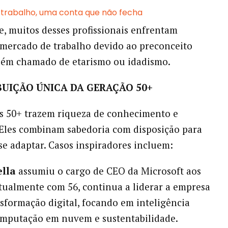
 trabalho, uma conta que não fecha
e, muitos desses profissionais enfrentam
 mercado de trabalho devido ao preconceito
bém chamado de etarismo ou idadismo.
BUIÇÃO ÚNICA DA GERAÇÃO 50+
is 50+ trazem riqueza de conhecimento e
. Eles combinam sabedoria com disposição para
se adaptar. Casos inspiradores incluem:
ella
assumiu o cargo de CEO da Microsoft aos
atualmente com 56, continua a liderar a empresa
sformação digital, focando em inteligência
 computação em nuvem e sustentabilidade.