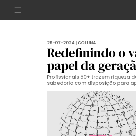
29-07-2024 |
COLUNA
Redefinindo o v
papel da geraç
Profissionais 50+ trazem riqueza 
sabedoria com disposição para a