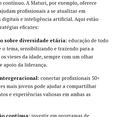
 contínuo. A Maturi, por exemplo, oferece
ajudam profissionais a se atualizar em
digitais e inteligência artificial. Aqui estão
ratégias eficazes:
 sobre diversidade etária
: educação de todo
e o tema, sensibilizando e trazendo para a
 os vieses da idade, sempre com um olhar
 e apoio da liderança.
ntergeracional
: conectar profissionais 50+
s mais jovens pode ajudar a compartilhar
os e experiências valiosas em ambas as
ão contínua
: investir em programas de