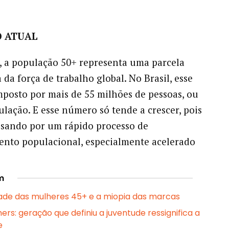
O ATUAL
 a população 50+ representa uma parcela
a da força de trabalho global. No Brasil, esse
posto por mais de 55 milhões de pessoas, ou
lação. E esse número só tende a crescer, pois
sando por um rápido processo de
nto populacional, especialmente acelerado
m
lidade das mulheres 45+ e a miopia das marcas
rs: geração que definiu a juventude ressignifica a
e