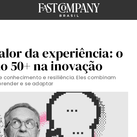
alor da experiência: o
ão 50+ na inovação
de conhecimento e resiliência. Eles combinam
prender e se adaptar