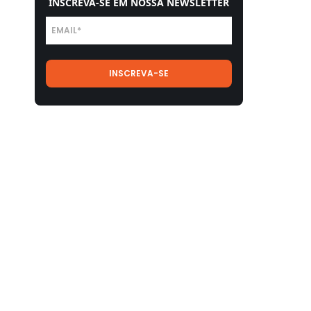
INSCREVA-SE EM NOSSA NEWSLETTER