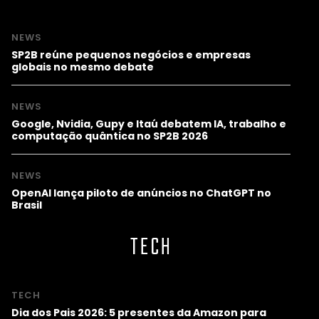
NEWS
SP2B reúne pequenos negócios e empresas
globais no mesmo debate
NEWS
Google, Nvidia, Gupy e Itaú debatem IA, trabalho e
computação quântica no SP2B 2026
NEWS
OpenAI lança piloto de anúncios no ChatGPT no
Brasil
TECH
TECH
Dia dos Pais 2026: 5 presentes da Amazon para