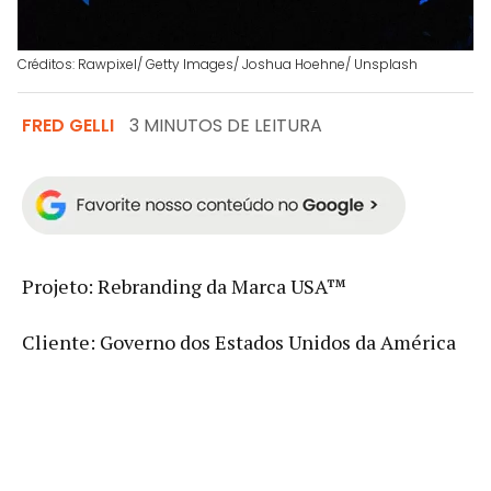
Créditos: Rawpixel/ Getty Images/ Joshua Hoehne/ Unsplash
FRED GELLI
3 MINUTOS DE LEITURA
Projeto: Rebranding da Marca USA™
Cliente: Governo dos Estados Unidos da América