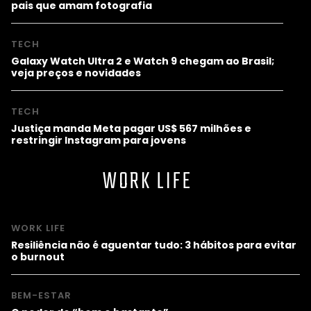
pais que amam fotografia
TECH
Galaxy Watch Ultra 2 e Watch 9 chegam ao Brasil;
veja preços e novidades
TECH
Justiça manda Meta pagar US$ 567 milhões e
restringir Instagram para jovens
WORK LIFE
WORK LIFE
Resiliência não é aguentar tudo: 3 hábitos para evitar
o burnout
BEM-ESTAR