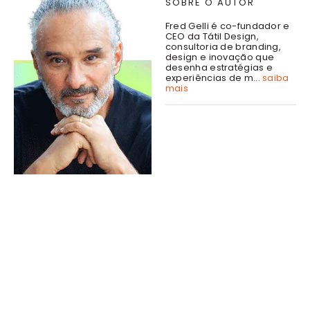
SOBRE O AUTOR
Fred Gelli é co-fundador e
CEO da Tátil Design,
consultoria de branding,
design e inovação que
desenha estratégias e
experiências de m...
saiba
mais