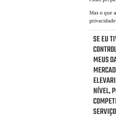
Mas o que a 
privacidade
SE EU T
CONTRO
MEUS DA
MERCAD
ELEVARI
NÍVEL, P
COMPET
SERVIÇ