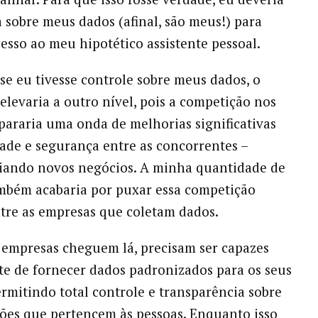
a sobre meus dados (afinal, são meus!) para
esso ao meu hipotético assistente pessoal.
 se eu tivesse controle sobre meus dados, o
elevaria a outro nível, pois a competição nos
spararia uma onda de melhorias significativas
ade e segurança entre as concorrentes –
riando novos negócios. A minha quantidade de
mbém acabaria por puxar essa competição
tre as empresas que coletam dados.
 empresas cheguem lá, precisam ser capazes
e de fornecer dados padronizados para os seus
ermitindo total controle e transparência sobre
ões que pertencem às pessoas. Enquanto isso