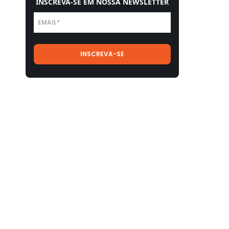
INSCREVA-SE EM NOSSA NEWSLETTER