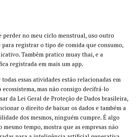
 perder no meu ciclo menstrual, uso outro
 e para registrar o tipo de comida que consumo,
icativo. Também pratico muay thai, e a
fica registrada em mais um app.
 todas essas atividades estão relacionadas em
 ecossistema, mas não consigo decifrá-lo
sar da Lei Geral de Proteção de Dados brasileira,
cionar o direito de baixar os dados e também a
ilidade dos mesmos, ninguém cumpre. É algo
ao mesmo tempo, mostra que as empresas não
adas para a inteligência artificial generativa.