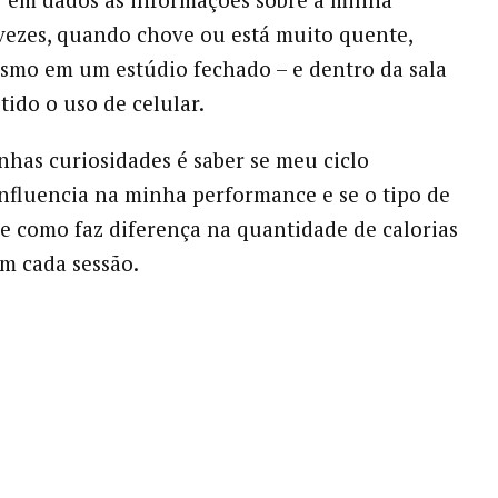
 vezes, quando chove ou está muito quente,
lismo em um estúdio fechado – e dentro da sala
tido o uso de celular.
has curiosidades é saber se meu ciclo
nfluencia na minha performance e se o tipo de
e como faz diferença na quantidade de calorias
m cada sessão.