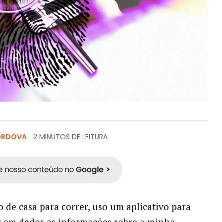
ORDOVA
2 MINUTOS DE LEITURA
 de casa para correr, uso um aplicativo para
 em dados as informações sobre a minha