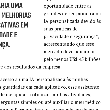
ARIA UMA
oportunidade entre as
E MELHORIAS
grandes de ser pioneira na
IA personalizada devido às
CATIVAS EM
suas práticas de
DADE E
privacidade e segurança”,
NÇA.
acrescentando que esse
mercado deve adicionar
pelo menos US$ 45 bilhões
re aos resultados da empresa.
 acesso a uma IA personalizada às minhas
 guardadas em cada aplicativo, esse assistente
 de me ajudar a otimizar minhas atividades,
erguntas simples ou até auxiliar o meu médico
nhar. Para que isso fosse verdade, eu deveria