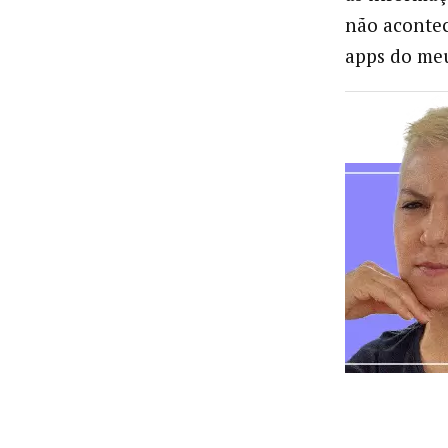
não aconte
apps do meu