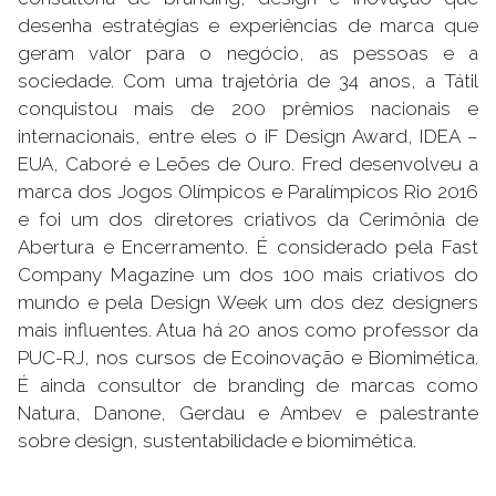
desenha estratégias e experiências de marca que
geram valor para o negócio, as pessoas e a
sociedade. Com uma trajetória de 34 anos, a Tátil
conquistou mais de 200 prêmios nacionais e
internacionais, entre eles o iF Design Award, IDEA –
EUA, Caboré e Leões de Ouro. Fred desenvolveu a
marca dos Jogos Olímpicos e Paralímpicos Rio 2016
e foi um dos diretores criativos da Cerimônia de
Abertura e Encerramento. É considerado pela Fast
Company Magazine um dos 100 mais criativos do
mundo e pela Design Week um dos dez designers
mais influentes. Atua há 20 anos como professor da
PUC-RJ, nos cursos de Ecoinovação e Biomimética.
É ainda consultor de branding de marcas como
Natura, Danone, Gerdau e Ambev e palestrante
sobre design, sustentabilidade e biomimética.