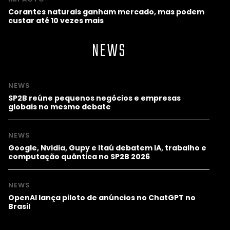
Corantes naturais ganham mercado, mas podem
custar até 10 vezes mais
NEWS
NEWS
SP2B reúne pequenos negócios e empresas
globais no mesmo debate
NEWS
Google, Nvidia, Gupy e Itaú debatem IA, trabalho e
computação quântica no SP2B 2026
NEWS
OpenAI lança piloto de anúncios no ChatGPT no
Brasil