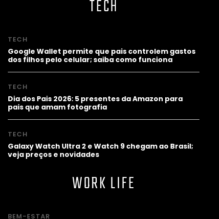
TECH
TECH
Google Wallet permite que pais controlem gastos
dos filhos pelo celular; saiba como funciona
TECH
Dia dos Pais 2026: 5 presentes da Amazon para
pais que amam fotografia
TECH
Galaxy Watch Ultra 2 e Watch 9 chegam ao Brasil;
veja preços e novidades
WORK LIFE
BEM-ESTAR