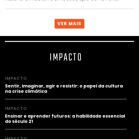
VER MAIS
IMPACTO
IMPACTO
Sentir, imaginar, agir e resistir: o papel da cultura
na crise climática
IMPACTO
Ensinar e aprender futuros: a habilidade essencial
do século 21
IMPACTO