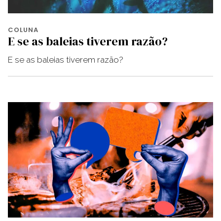
COLUNA
E se as baleias tiverem razão?
E se as baleias tiverem razão?