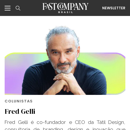
NEWSLETTER
COLUNISTAS
Fred Gelli
Fred Gelli é co-fundador e CEO da Tátil Design,
consultoria de branding, design e inovação que