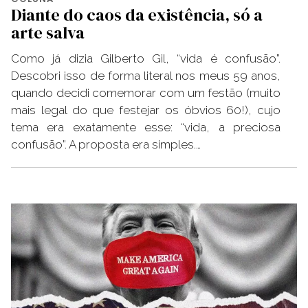
Diante do caos da existência, só a
arte salva
Como já dizia Gilberto Gil, “vida é confusão”.
Descobri isso de forma literal nos meus 59 anos,
quando decidi comemorar com um festão (muito
mais legal do que festejar os óbvios 60!), cujo
tema era exatamente esse: “vida, a preciosa
confusão”. A proposta era simples.…