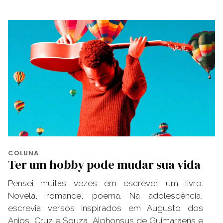
COLUNA
Ter um hobby pode mudar sua vida
Pensei muitas vezes em escrever um livro.
Novela, romance, poema. Na adolescência,
escrevia versos inspirados em Augusto dos
Anjos, Cruz e Souza, Alphonsus de Guimaraens e