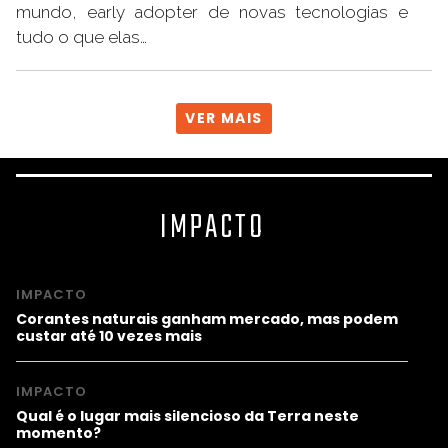
mundo, early adopter de novas tecnologias e
tudo o que elas…
VER MAIS
IMPACTO
IMPACTO
Corantes naturais ganham mercado, mas podem
custar até 10 vezes mais
IMPACTO
Qual é o lugar mais silencioso da Terra neste
momento?