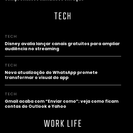
TECH
TECH
Disney avalia lançar canais gratuitos para ampliar
audiência no streaming
TECH
Nova atualização do WhatsApp promete
transformar o visual do app
TECH
Gmail acaba com “Enviar como”; veja como ficam
contas do Outlook e Yahoo
WORK LIFE