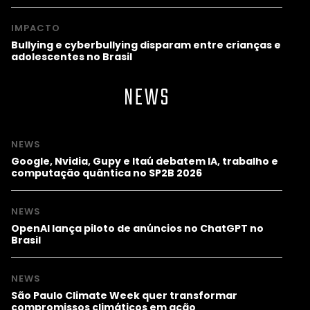
IMPACTO
Bullying e cyberbullying disparam entre crianças e
adolescentes no Brasil
NEWS
NEWS
Google, Nvidia, Gupy e Itaú debatem IA, trabalho e
computação quântica no SP2B 2026
NEWS
OpenAI lança piloto de anúncios no ChatGPT no
Brasil
NEWS
São Paulo Climate Week quer transformar
compromissos climáticos em ação