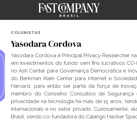
COLUNISTAS
Yasodara Cordova
Yasodara Cordova é Principal Privacy Researcher n
em investimentos do fundo sem fins lucrativos CO
no Ash Center para Governança Democrática e Inova
do Berkman Klein Center para Internet e Socieda
Harvard, para então ser parte da força de inovaçã
membro do Conselho Consultivo de Segurança da 
privacidade na tecnologia há mais de 15 anos, ten
internacionais e no setor privado. Curiosamente, e
Brasil, sendo co-fundadora do Calango Hacker Space,