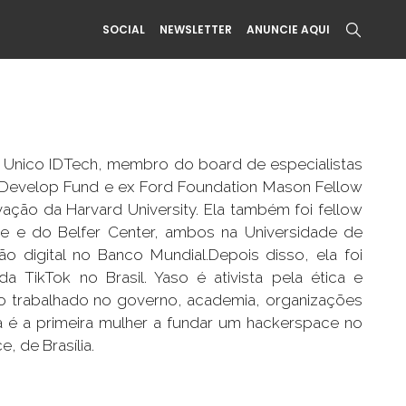
SOCIAL
NEWSLETTER
ANUNCIE AQUI
a Unico IDTech, membro do board de especialistas
-Develop Fund e ex Ford Foundation Mason Fellow
ção da Harvard University. Ela também foi fellow
de e do Belfer Center, ambos na Universidade de
o digital no Banco Mundial.Depois disso, ela foi
TikTok no Brasil. Yaso é ativista pela ética e
do trabalhado no governo, academia, organizações
la é a primeira mulher a fundar um hackerspace no
 de Brasília.