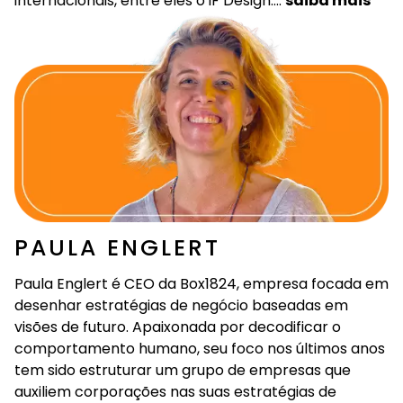
internacionais, entre eles o iF Design….
saiba mais
PAULA ENGLERT
Paula Englert é CEO da Box1824, empresa focada em
desenhar estratégias de negócio baseadas em
visões de futuro. Apaixonada por decodificar o
comportamento humano, seu foco nos últimos anos
tem sido estruturar um grupo de empresas que
auxiliem corporações nas suas estratégias de