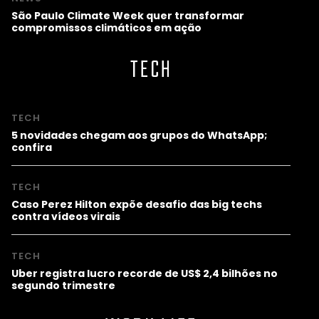
São Paulo Climate Week quer transformar
compromissos climáticos em ação
TECH
TECH
5 novidades chegam aos grupos do WhatsApp;
confira
TECH
Caso Perez Hilton expõe desafio das big techs
contra vídeos virais
TECH
Uber registra lucro recorde de US$ 2,4 bilhões no
segundo trimestre