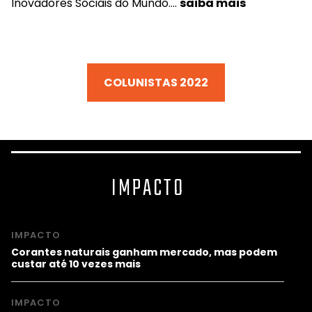
Inovadores Sociais do Mundo….
saiba mais
COLUNISTAS 2022
IMPACTO
IMPACTO
Corantes naturais ganham mercado, mas podem
custar até 10 vezes mais
IMPACTO