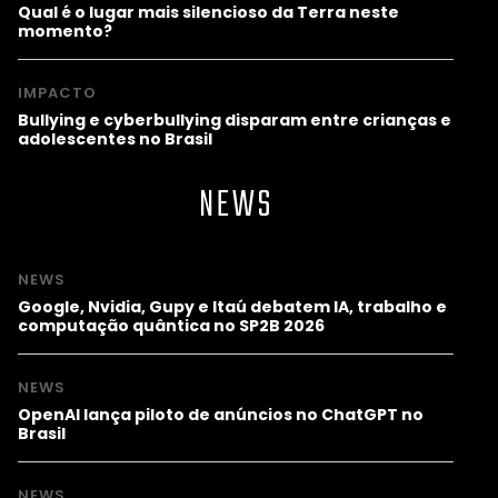
Qual é o lugar mais silencioso da Terra neste
momento?
IMPACTO
Bullying e cyberbullying disparam entre crianças e
adolescentes no Brasil
NEWS
NEWS
Google, Nvidia, Gupy e Itaú debatem IA, trabalho e
computação quântica no SP2B 2026
NEWS
OpenAI lança piloto de anúncios no ChatGPT no
Brasil
NEWS