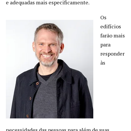
e adequadas mais especificamente.
Os
edifícios
farão mais
para
responder
às
necessidades das pessoas para além de suas