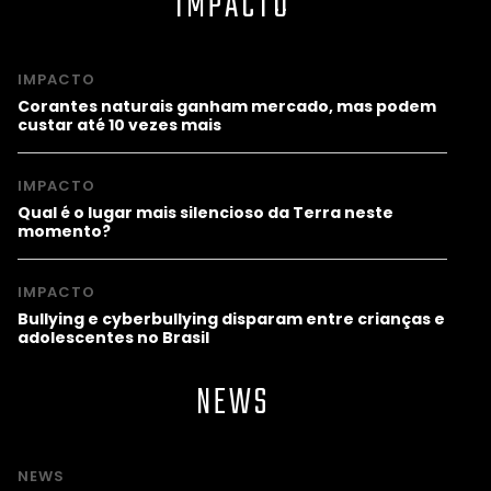
IMPACTO
IMPACTO
Corantes naturais ganham mercado, mas podem
custar até 10 vezes mais
IMPACTO
Qual é o lugar mais silencioso da Terra neste
momento?
IMPACTO
Bullying e cyberbullying disparam entre crianças e
adolescentes no Brasil
NEWS
NEWS