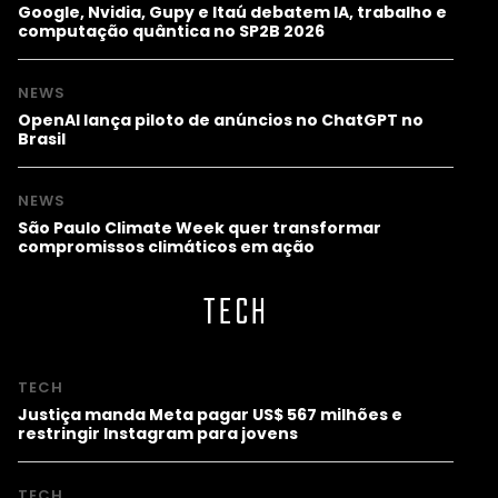
Google, Nvidia, Gupy e Itaú debatem IA, trabalho e
computação quântica no SP2B 2026
NEWS
OpenAI lança piloto de anúncios no ChatGPT no
Brasil
NEWS
São Paulo Climate Week quer transformar
compromissos climáticos em ação
TECH
TECH
Justiça manda Meta pagar US$ 567 milhões e
restringir Instagram para jovens
TECH