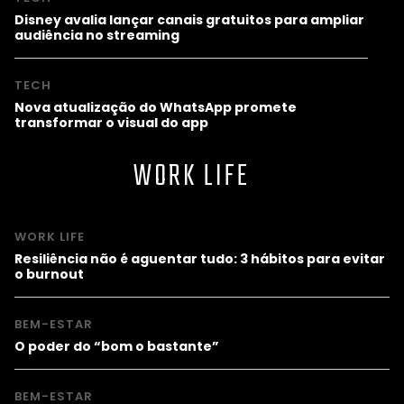
Disney avalia lançar canais gratuitos para ampliar
audiência no streaming
TECH
Nova atualização do WhatsApp promete
transformar o visual do app
WORK LIFE
WORK LIFE
Resiliência não é aguentar tudo: 3 hábitos para evitar
o burnout
BEM-ESTAR
O poder do “bom o bastante”
BEM-ESTAR