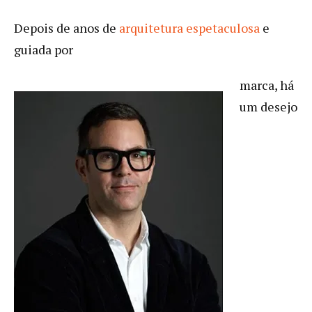
Depois de anos de
arquitetura espetaculosa
e
guiada por
marca, há
um desejo