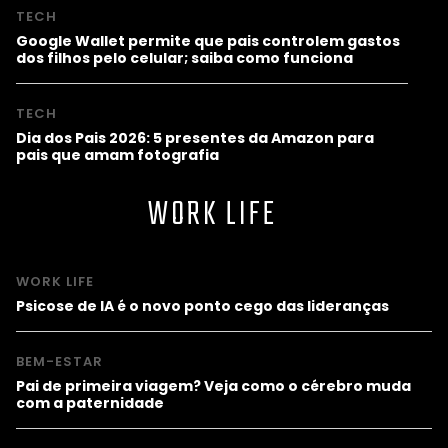
TECH
Google Wallet permite que pais controlem gastos
dos filhos pelo celular; saiba como funciona
TECH
Dia dos Pais 2026: 5 presentes da Amazon para
pais que amam fotografia
WORK LIFE
WORK LIFE
Psicose de IA é o novo ponto cego das lideranças
BEM-ESTAR
Pai de primeira viagem? Veja como o cérebro muda
com a paternidade