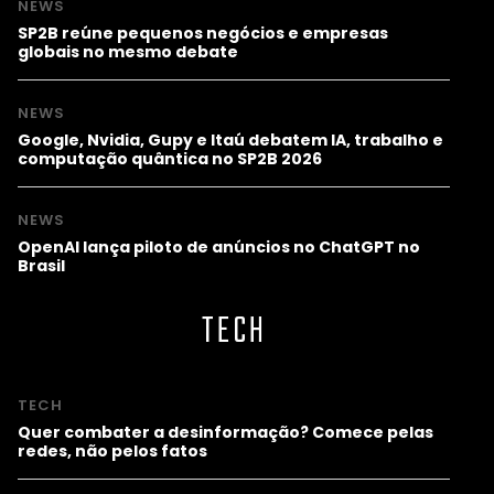
NEWS
SP2B reúne pequenos negócios e empresas
globais no mesmo debate
NEWS
Google, Nvidia, Gupy e Itaú debatem IA, trabalho e
computação quântica no SP2B 2026
NEWS
OpenAI lança piloto de anúncios no ChatGPT no
Brasil
TECH
TECH
Quer combater a desinformação? Comece pelas
redes, não pelos fatos