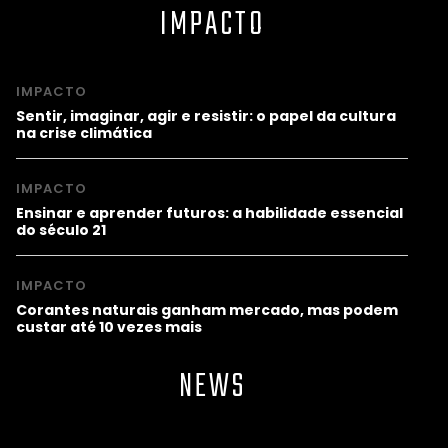
IMPACTO
IMPACTO
Sentir, imaginar, agir e resistir: o papel da cultura
na crise climática
IMPACTO
Ensinar e aprender futuros: a habilidade essencial
do século 21
IMPACTO
Corantes naturais ganham mercado, mas podem
custar até 10 vezes mais
NEWS