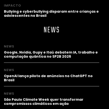
IMPACTO
Bullying e cyberbullying disparam entre crianças e
adolescentes no Brasil
NEWS
NEWS
Google, Nvidia, Gupy e Itaú debatem IA, trabalho e
computação quântica no SP2B 2026
NEWS
OpenAI lança piloto de anúncios no ChatGPT no
Brasil
NEWS
São Paulo Climate Week quer transformar
compromissos climáticos em ação