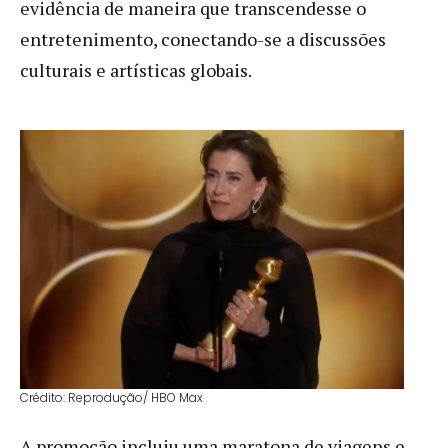
evidência de maneira que transcendesse o
entretenimento, conectando-se a discussões
culturais e artísticas globais.
Crédito: Reprodução/ HBO Max
A promoção incluiu uma maratona de viagens e