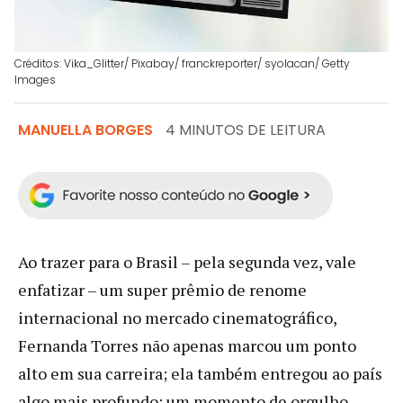
Créditos: Vika_Glitter/ Pixabay/ franckreporter/ syolacan/ Getty
Images
MANUELLA BORGES
4 MINUTOS DE LEITURA
Ao trazer para o Brasil – pela segunda vez, vale
enfatizar – um super prêmio de renome
internacional no mercado cinematográfico,
Fernanda Torres não apenas marcou um ponto
alto em sua carreira; ela também entregou ao país
algo mais profundo: um momento de orgulho