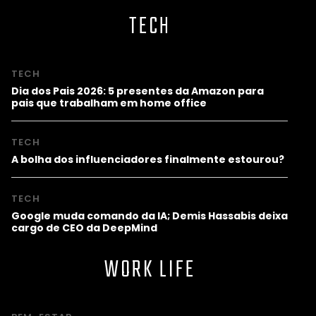
TECH
TECH
Dia dos Pais 2026: 5 presentes da Amazon para
pais que trabalham em home office
TECH
A bolha dos influenciadores finalmente estourou?
TECH
Google muda comando da IA; Demis Hassabis deixa
cargo de CEO da DeepMind
WORK LIFE