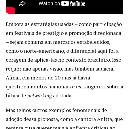
Embora as estratégias usadas – como participação
em festivais de prestígio e promoção direcionada
– sejam comuns em mercados estabelecidos,
como o norte-americano, o diferencial aqui foi a
coragem de aplicá-las no contexto brasileiro. Isso
requer não apenas visão, mas também audácia.
Afinal, em menos de 10 dias já havia
questionamentos nacionais e estrangeiros sobre a
tática de
networking
adotada.
Mas temos outros exemplos fenomenais de
adoção dessa proposta, como a cantora Anitta, que
sempre ousa querer mais e enfrenta críticas ao