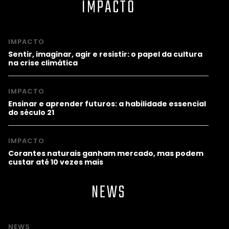
IMPACTO
IMPACTO
Sentir, imaginar, agir e resistir: o papel da cultura
na crise climática
IMPACTO
Ensinar e aprender futuros: a habilidade essencial
do século 21
IMPACTO
Corantes naturais ganham mercado, mas podem
custar até 10 vezes mais
NEWS
NEWS