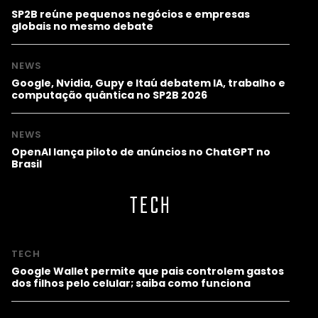
SP2B reúne pequenos negócios e empresas
globais no mesmo debate
NEWS
Google, Nvidia, Gupy e Itaú debatem IA, trabalho e
computação quântica no SP2B 2026
NEWS
OpenAI lança piloto de anúncios no ChatGPT no
Brasil
TECH
TECH
Google Wallet permite que pais controlem gastos
dos filhos pelo celular; saiba como funciona