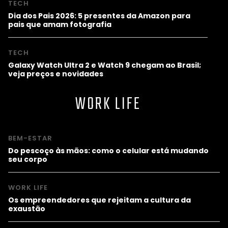
TECH
Dia dos Pais 2026: 5 presentes da Amazon para
pais que amam fotografia
TECH
Galaxy Watch Ultra 2 e Watch 9 chegam ao Brasil;
veja preços e novidades
WORK LIFE
BEM-ESTAR
Do pescoço às mãos: como o celular está mudando
seu corpo
WORK LIFE
Os empreendedores que rejeitam a cultura da
exaustão