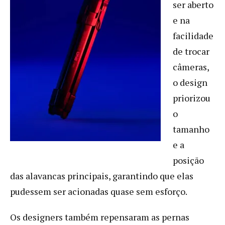
ser aberto
e na
facilidade
de trocar
câmeras,
o design
priorizou
o
tamanho
e a
posição
das alavancas principais, garantindo que elas
pudessem ser acionadas quase sem esforço.
Os designers também repensaram as pernas