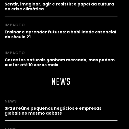
Sentir, imaginar, agir e resistir: o papel da cultura
na crise climática
IMPACTO
Ensinar e aprender futuros: a habilidade essencial
do século 21
IMPACTO
Corantes naturais ganham mercado, mas podem
custar até 10 vezes mais
NEWS
NEWS
SP2B reúne pequenos negócios e empresas
globais no mesmo debate