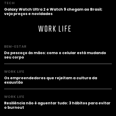
TECH
Galaxy Watch Ultra 2 e Watch 9 chegam ao Brasil;
veja preços e novidades
WORK LIFE
BEM-ESTAR
Do pescoço às mãos: como o celular está mudando
seu corpo
WORK LIFE
Os empreendedores que rejeitam a cultura da
exaustão
WORK LIFE
Resiliência não é aguentar tudo: 3 hábitos para evitar
o burnout