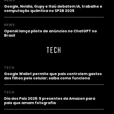
NEWS
Google, Nvidia, Gupy e Itaú debatem IA, trabalho e
computação quântica no SP2B 2026
NEWS
OpenAI lança piloto de anúncios no ChatGPT no
Brasil
TECH
TECH
Google Wallet permite que pais controlem gastos
dos filhos pelo celular; saiba como funciona
TECH
Dia dos Pais 2026: 5 presentes da Amazon para
pais que amam fotografia