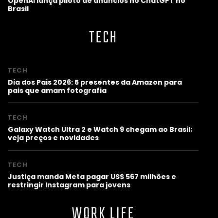
OpenAI lança piloto de anúncios no ChatGPT no
Brasil
TECH
TECH
Dia dos Pais 2026: 5 presentes da Amazon para
pais que amam fotografia
TECH
Galaxy Watch Ultra 2 e Watch 9 chegam ao Brasil;
veja preços e novidades
TECH
Justiça manda Meta pagar US$ 567 milhões e
restringir Instagram para jovens
WORK LIFE