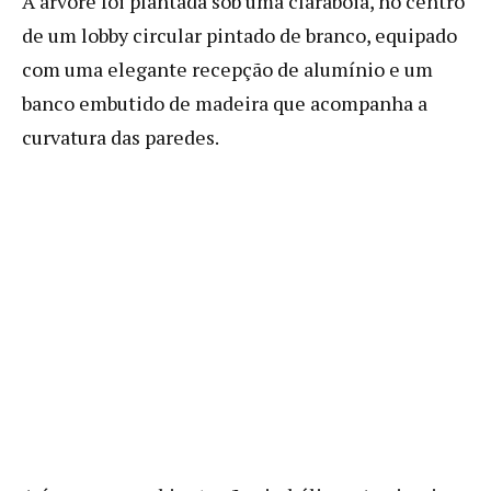
A árvore foi plantada sob uma claraboia, no centro
de um lobby circular pintado de branco, equipado
com uma elegante recepção de alumínio e um
banco embutido de madeira que acompanha a
curvatura das paredes.