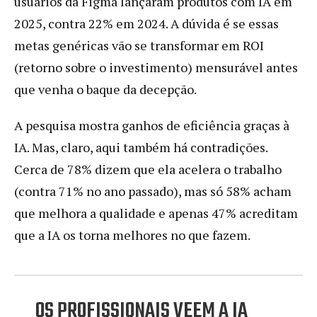
usuários da Figma lançaram produtos com IA em
2025, contra 22% em 2024. A dúvida é se essas
metas genéricas vão se transformar em ROI
(retorno sobre o investimento) mensurável antes
que venha o baque da decepção.
A pesquisa mostra ganhos de eficiência graças à
IA. Mas, claro, aqui também há contradições.
Cerca de 78% dizem que ela acelera o trabalho
(contra 71% no ano passado), mas só 58% acham
que melhora a qualidade e apenas 47% acreditam
que a IA os torna melhores no que fazem.
OS PROFISSIONAIS VEEM A IA