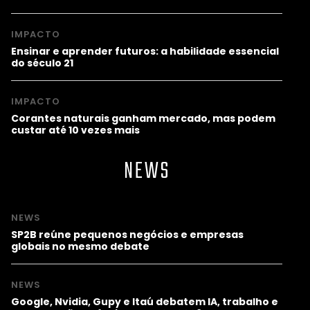
IMPACTO
Ensinar e aprender futuros: a habilidade essencial
do século 21
IMPACTO
Corantes naturais ganham mercado, mas podem
custar até 10 vezes mais
NEWS
NEWS
SP2B reúne pequenos negócios e empresas
globais no mesmo debate
NEWS
Google, Nvidia, Gupy e Itaú debatem IA, trabalho e