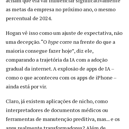
acham que ela vai influenciar significativamente
as metas da empresa no próximo ano, o mesmo
percentual de 2024.
Hogan vê isso como um ajuste de expectativa, não
uma decepção. “O
hype
corre na frente do que a
maioria consegue fazer hoje”, diz ele,
comparando a trajetória da IA com a adoção
gradual da internet. A explosão de apps de IA –
como o que aconteceu com os apps de iPhone –
ainda está por vir.
Claro, já existem aplicações de nicho, como
interpretadores de documentos médicos ou
ferramentas de manutenção preditiva, mas... e os
apps realmente transformadores? Além de