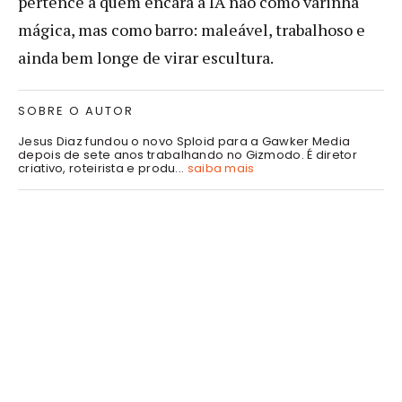
pertence a quem encara a IA não como varinha
mágica, mas como barro: maleável, trabalhoso e
ainda bem longe de virar escultura.
SOBRE O AUTOR
Jesus Diaz fundou o novo Sploid para a Gawker Media
depois de sete anos trabalhando no Gizmodo. É diretor
criativo, roteirista e produ...
saiba mais