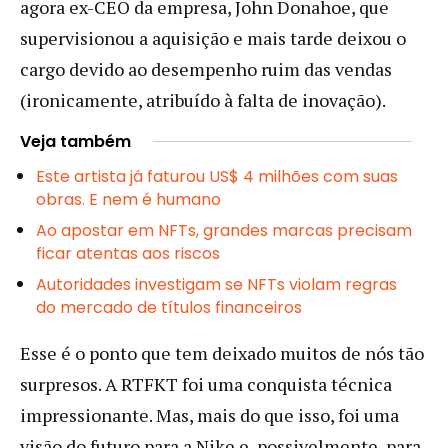
agora ex-CEO da empresa, John Donahoe, que
supervisionou a aquisição e mais tarde deixou o
cargo devido ao desempenho ruim das vendas
(ironicamente, atribuído à falta de inovação).
Veja também
Este artista já faturou US$ 4 milhões com suas
obras. E nem é humano
Ao apostar em NFTs, grandes marcas precisam
ficar atentas aos riscos
Autoridades investigam se NFTs violam regras
do mercado de títulos financeiros
Esse é o ponto que tem deixado muitos de nós tão
surpresos. A RTFKT foi uma conquista técnica
impressionante. Mas, mais do que isso, foi uma
visão do futuro para a Nike e, possivelmente, para