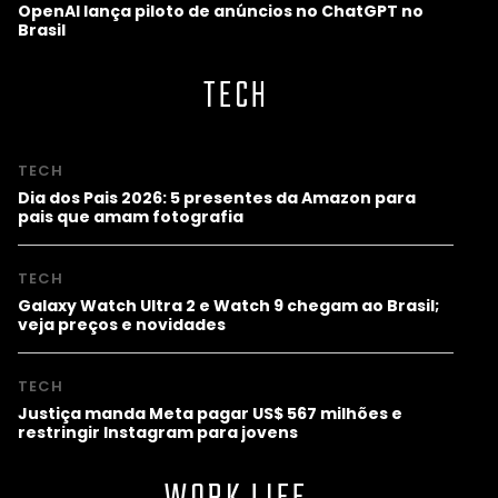
OpenAI lança piloto de anúncios no ChatGPT no
Brasil
TECH
TECH
Dia dos Pais 2026: 5 presentes da Amazon para
pais que amam fotografia
TECH
Galaxy Watch Ultra 2 e Watch 9 chegam ao Brasil;
veja preços e novidades
TECH
Justiça manda Meta pagar US$ 567 milhões e
restringir Instagram para jovens