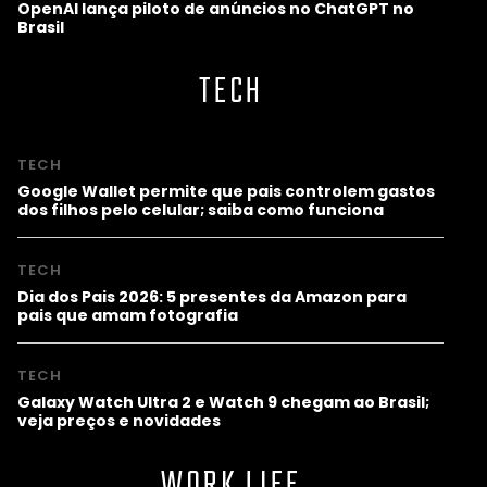
OpenAI lança piloto de anúncios no ChatGPT no
Brasil
TECH
TECH
Google Wallet permite que pais controlem gastos
dos filhos pelo celular; saiba como funciona
TECH
Dia dos Pais 2026: 5 presentes da Amazon para
pais que amam fotografia
TECH
Galaxy Watch Ultra 2 e Watch 9 chegam ao Brasil;
veja preços e novidades
WORK LIFE