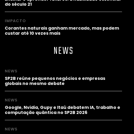
do século 21
IMPACTO
Corantes naturais ganham mercado, mas podem
custar até 10 vezes mais
NEWS
NEWS
SP2B reúne pequenos negócios e empresas
globais no mesmo debate
NEWS
Google, Nvidia, Gupy e Itaú debatem IA, trabalho e
computação quântica no SP2B 2026
NEWS