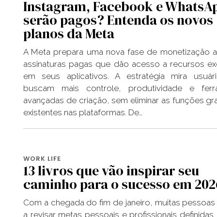
Instagram, Facebook e WhatsA
serão pagos? Entenda os novos
planos da Meta
A Meta prepara uma nova fase de monetização a
assinaturas pagas que dão acesso a recursos ex
em seus aplicativos. A estratégia mira usuár
buscam mais controle, produtividade e ferr
avançadas de criação, sem eliminar as funções grat
existentes nas plataformas. De…
WORK LIFE
13 livros que vão inspirar seu
caminho para o sucesso em 202
Com a chegada do fim de janeiro, muitas pessoa
a revisar metas pessoais e profissionais definidas 