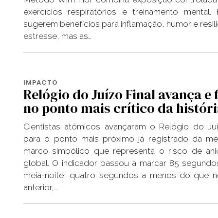
exercícios respiratórios e treinamento mental.
sugerem benefícios para inflamação, humor e resili
estresse, mas as…
IMPACTO
Relógio do Juízo Final avança e 
no ponto mais crítico da histór
Cientistas atômicos avançaram o Relógio do Juí
para o ponto mais próximo já registrado da mei
marco simbólico que representa o risco de ani
global. O indicador passou a marcar 85 segundo
meia-noite, quatro segundos a menos do que n
anterior,…