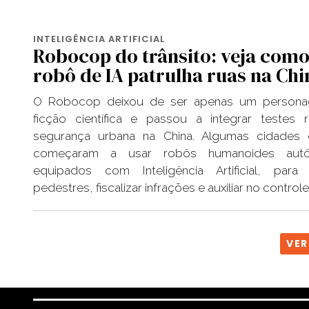
INTELIGÊNCIA ARTIFICIAL
Robocop do trânsito: veja como
robô de IA patrulha ruas na Chi
O Robocop deixou de ser apenas um person
ficção científica e passou a integrar testes 
segurança urbana na China. Algumas cidades 
começaram a usar robôs humanoides aut
equipados com Inteligência Artificial, para 
pedestres, fiscalizar infrações e auxiliar no controle
VER