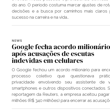
do ano. O período costuma marcar ajustes de rot
decisões e a busca por caminhos mais claros 
sucesso na carreira e na vida…
NEWS
Google fecha acordo milionári
após acusações de escutas
indevidas em celulares
O Google fechou um acordo milionário para enc
processo coletivo que questionava prát
privacidade envolvendo seu assistente de
smartphones e outros dispositivos conectados.
reportagem da Reuters, a empresa aceitou paga
milhões (R$ 340 milhões) para encerrar as acusaçõ