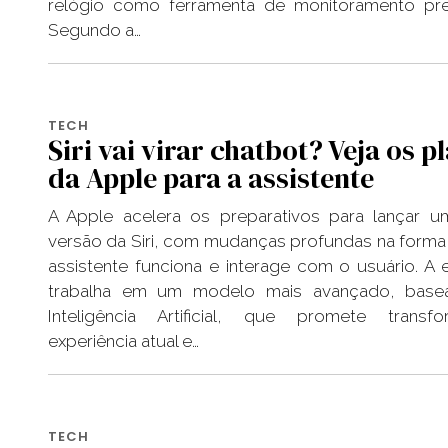
relógio como ferramenta de monitoramento pre
Segundo a…
TECH
Siri vai virar chatbot? Veja os p
da Apple para a assistente
A Apple acelera os preparativos para lançar 
versão da Siri, com mudanças profundas na form
assistente funciona e interage com o usuário. A
trabalha em um modelo mais avançado, bas
Inteligência Artificial, que promete transf
experiência atual e…
TECH