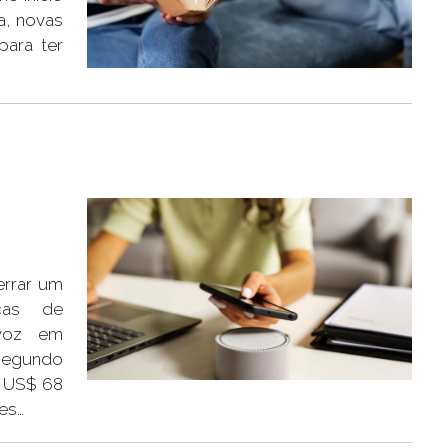
a, novas
para ter
o
errar um
icas de
 voz em
 Segundo
r US$ 68
es…