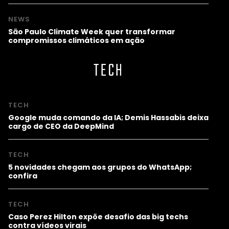
NEWS
São Paulo Climate Week quer transformar
compromissos climáticos em ação
TECH
TECH
Google muda comando da IA; Demis Hassabis deixa
cargo de CEO da DeepMind
TECH
5 novidades chegam aos grupos do WhatsApp;
confira
TECH
Caso Perez Hilton expõe desafio das big techs
contra vídeos virais