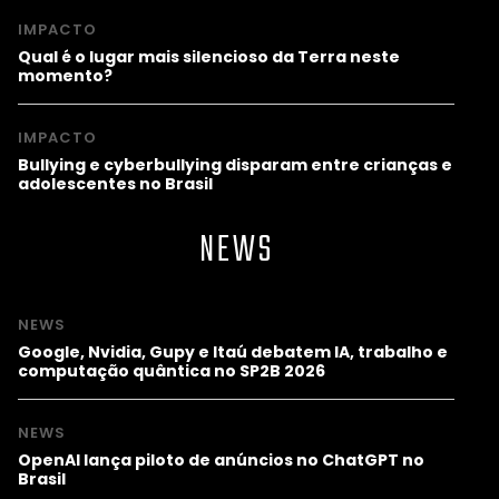
IMPACTO
Qual é o lugar mais silencioso da Terra neste
momento?
IMPACTO
Bullying e cyberbullying disparam entre crianças e
adolescentes no Brasil
NEWS
NEWS
Google, Nvidia, Gupy e Itaú debatem IA, trabalho e
computação quântica no SP2B 2026
NEWS
OpenAI lança piloto de anúncios no ChatGPT no
Brasil