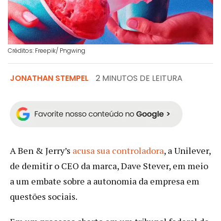
Créditos: Freepik/ Pngwing
JONATHAN STEMPEL
2 MINUTOS DE LEITURA
A Ben & Jerry’s
acusa sua controladora
, a Unilever,
de demitir o CEO da marca, Dave Stever, em meio
a um embate sobre a autonomia da empresa em
questões sociais.