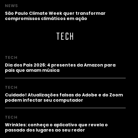
NEWS
São Paulo Climate Week quer transformar
compromissos climáticos em ação
TECH
TECH
Dia dos Pais 2026: 4 presentes da Amazon para
pais que amam música
TECH
Cuidado! Atualizações falsas do Adobe e do Zoom
podem infectar seu computador
TECH
Wrinkles: conheça o aplicativo que revela o
passado dos lugares ao seu redor