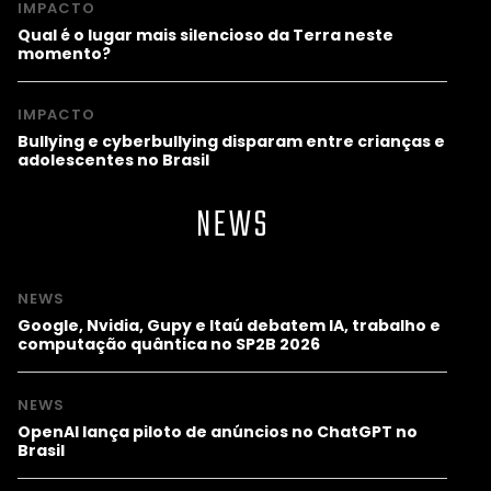
IMPACTO
Qual é o lugar mais silencioso da Terra neste
momento?
IMPACTO
Bullying e cyberbullying disparam entre crianças e
adolescentes no Brasil
NEWS
NEWS
Google, Nvidia, Gupy e Itaú debatem IA, trabalho e
computação quântica no SP2B 2026
NEWS
OpenAI lança piloto de anúncios no ChatGPT no
Brasil