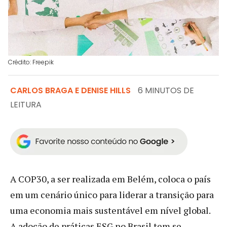
Crédito: Freepik
CARLOS BRAGA E DENISE HILLS
6 MINUTOS DE
LEITURA
A COP30, a ser realizada em Belém, coloca o país
em um cenário único para liderar a transição para
uma economia mais sustentável em nível global.
A adoção de práticas ESG no Brasil tem se