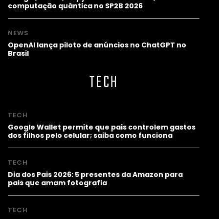
computação quântica no SP2B 2026
NEWS
OpenAI lança piloto de anúncios no ChatGPT no
Brasil
TECH
TECH
Google Wallet permite que pais controlem gastos
dos filhos pelo celular; saiba como funciona
TECH
Dia dos Pais 2026: 5 presentes da Amazon para
pais que amam fotografia
TECH