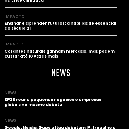
na crise climática
IMPACTO
Ensinar e aprender futuros: a habilidade essencial
do século 21
IMPACTO
Corantes naturais ganham mercado, mas podem
custar até 10 vezes mais
NEWS
NEWS
SP2B reúne pequenos negócios e empresas
globais no mesmo debate
NEWS
Google, Nvidia, Gupy e Itaú debatem IA, trabalho e