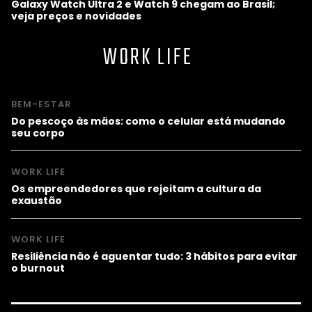
Galaxy Watch Ultra 2 e Watch 9 chegam ao Brasil;
veja preços e novidades
WORK LIFE
BEM-ESTAR
Do pescoço às mãos: como o celular está mudando
seu corpo
WORK LIFE
Os empreendedores que rejeitam a cultura da
exaustão
WORK LIFE
Resiliência não é aguentar tudo: 3 hábitos para evitar
o burnout