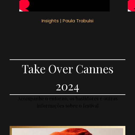
Insights | Paula Trabulsi
Take Over Cannes
2024
Acompanhe o entorno, os bastidores e outras
informações sobre o festival