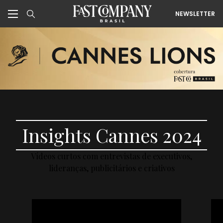
NEWSLETTER
Insights Cannes 2024
Vídeos curtos com entrevistas de executivos,
lideranças, publicitários e criativos