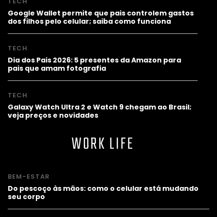
TECH
Google Wallet permite que pais controlem gastos
dos filhos pelo celular; saiba como funciona
TECH
Dia dos Pais 2026: 5 presentes da Amazon para
pais que amam fotografia
TECH
Galaxy Watch Ultra 2 e Watch 9 chegam ao Brasil;
veja preços e novidades
WORK LIFE
BEM-ESTAR
Do pescoço às mãos: como o celular está mudando
seu corpo