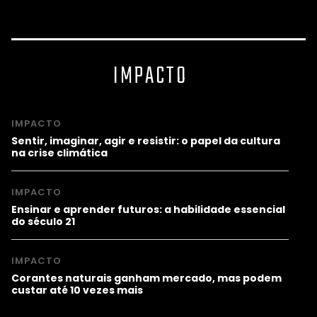
IMPACTO
IMPACTO
Sentir, imaginar, agir e resistir: o papel da cultura
na crise climática
IMPACTO
Ensinar e aprender futuros: a habilidade essencial
do século 21
IMPACTO
Corantes naturais ganham mercado, mas podem
custar até 10 vezes mais