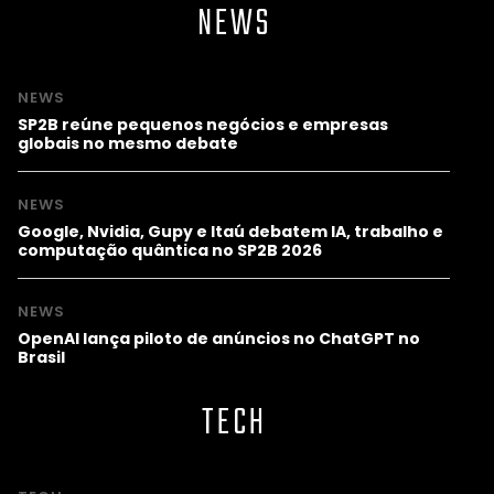
NEWS
NEWS
SP2B reúne pequenos negócios e empresas
globais no mesmo debate
NEWS
Google, Nvidia, Gupy e Itaú debatem IA, trabalho e
computação quântica no SP2B 2026
NEWS
OpenAI lança piloto de anúncios no ChatGPT no
Brasil
TECH