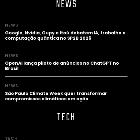
NEWS
NEWS
Google, Nvidia, Gupy e Itaú debatem IA, trabalho e
computação quântica no SP2B 2026
NEWS
OpenAI lança piloto de anúncios no ChatGPT no
Brasil
NEWS
São Paulo Climate Week quer transformar
compromissos climáticos em ação
TECH
TECH