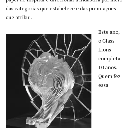
das categorias que estabelece e das premiações
que atribui.
Este ano,
o Glass
Lions
completa
10 anos.
Quem fez
essa