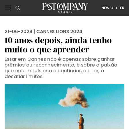
NEWSLETTER
21-06-2024 |
CANNES LIONS 2024
10 anos depois, ainda tenho
muito o que aprender
Estar em Cannes não é apenas sobre ganhar
prêmios ou reconhecimento, é sobre a paixão
que nos impulsiona a continuar, a criar, a
desafiar limites