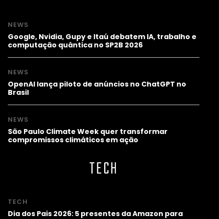
NEWS
Google, Nvidia, Gupy e Itaú debatem IA, trabalho e
computação quântica no SP2B 2026
NEWS
OpenAI lança piloto de anúncios no ChatGPT no
Brasil
NEWS
São Paulo Climate Week quer transformar
compromissos climáticos em ação
TECH
TECH
Dia dos Pais 2026: 5 presentes da Amazon para