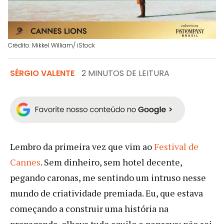
Crédito: Mikkel William/ iStock
SÉRGIO VALENTE
2 MINUTOS DE LEITURA
Lembro da primeira vez que vim ao
Festival de
Cannes
. Sem dinheiro, sem hotel decente,
pegando caronas, me sentindo um intruso nesse
mundo de criatividade premiada. Eu, que estava
começando a construir uma história na
propaganda, olhava tudo aquilo e pensava: não sei