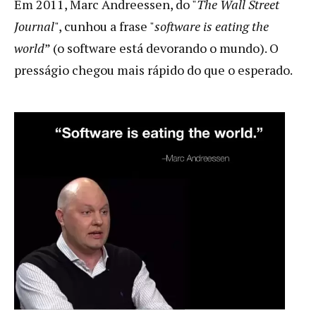
Em 2011, Marc Andreessen, do "
The Wall Street
Journal
", cunhou a frase "
software is eating the
world
” (o software está devorando o mundo). O
presságio chegou mais rápido do que o esperado.