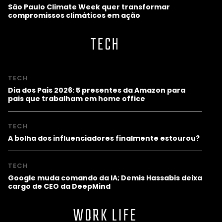
São Paulo Climate Week quer transformar
compromissos climáticos em ação
TECH
TECH
Dia dos Pais 2026: 5 presentes da Amazon para
pais que trabalham em home office
TECH
A bolha dos influenciadores finalmente estourou?
TECH
Google muda comando da IA; Demis Hassabis deixa
cargo de CEO da DeepMind
WORK LIFE