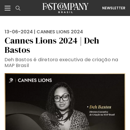
NEWSLETTER
13-06-2024 |
CANNES LIONS 2024
Cannes Lions 2024 | Deh
Bastos
Deh Bastos é diretora executiva de criação na
MAP Brasil