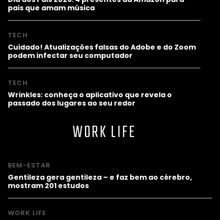
pais que amam música
TECH
Cuidado! Atualizações falsas do Adobe e do Zoom
podem infectar seu computador
TECH
Wrinkles: conheça o aplicativo que revela o
passado dos lugares ao seu redor
WORK LIFE
BEM-ESTAR
Gentileza gera gentileza – e faz bem ao cérebro,
mostram 201 estudos
WORK LIFE