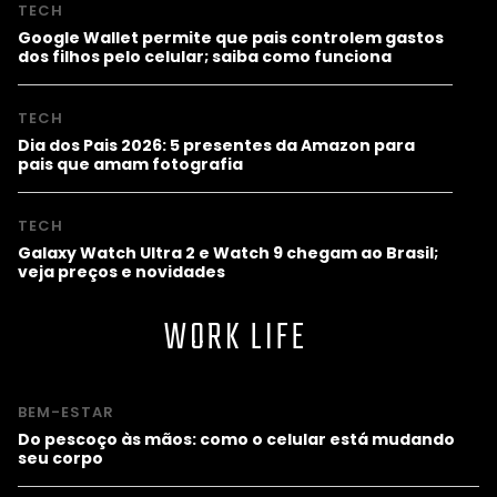
TECH
Google Wallet permite que pais controlem gastos
dos filhos pelo celular; saiba como funciona
TECH
Dia dos Pais 2026: 5 presentes da Amazon para
pais que amam fotografia
TECH
Galaxy Watch Ultra 2 e Watch 9 chegam ao Brasil;
veja preços e novidades
WORK LIFE
BEM-ESTAR
Do pescoço às mãos: como o celular está mudando
seu corpo