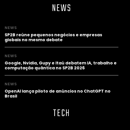
NEWS
NEWS
SP2B reúne pequenos negócios e empresas
globais no mesmo debate
NEWS
Google, Nvidia, Gupy e Itaú debatem IA, trabalho e
computação quântica no SP2B 2026
NEWS
OpenAI lança piloto de anúncios no ChatGPT no
Brasil
TECH