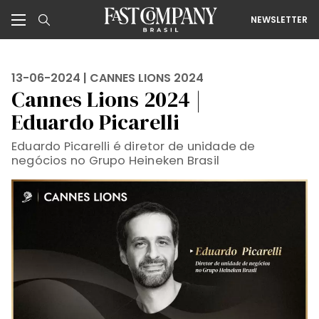
NEWSLETTER
13-06-2024 |
CANNES LIONS 2024
Cannes Lions 2024 |
Eduardo Picarelli
Eduardo Picarelli é diretor de unidade de
negócios no Grupo Heineken Brasil