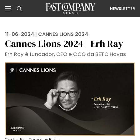
NEWSLETTER
11-06-2024 |
CANNES LIONS 2024
Cannes Lions 2024 | Erh Ray
Erh Ray é fundador, CEO e CCO da BETC Havas
Crédito: Fast Company Brasil