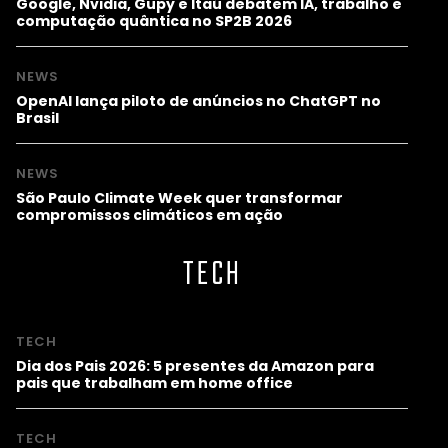
Google, Nvidia, Gupy e Itaú debatem IA, trabalho e
computação quântica no SP2B 2026
NEWS
OpenAI lança piloto de anúncios no ChatGPT no
Brasil
NEWS
São Paulo Climate Week quer transformar
compromissos climáticos em ação
TECH
TECH
Dia dos Pais 2026: 5 presentes da Amazon para
pais que trabalham em home office
TECH