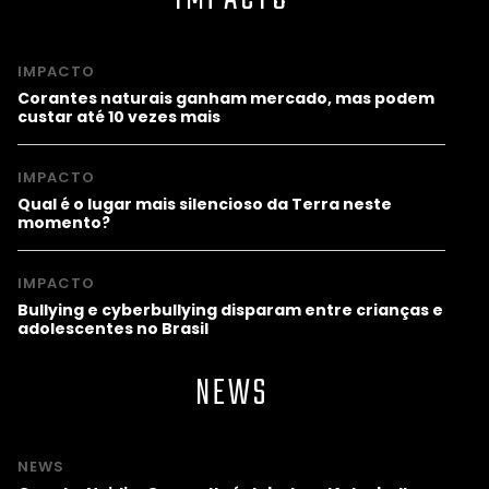
IMPACTO
Corantes naturais ganham mercado, mas podem
custar até 10 vezes mais
IMPACTO
Qual é o lugar mais silencioso da Terra neste
momento?
IMPACTO
Bullying e cyberbullying disparam entre crianças e
adolescentes no Brasil
NEWS
NEWS