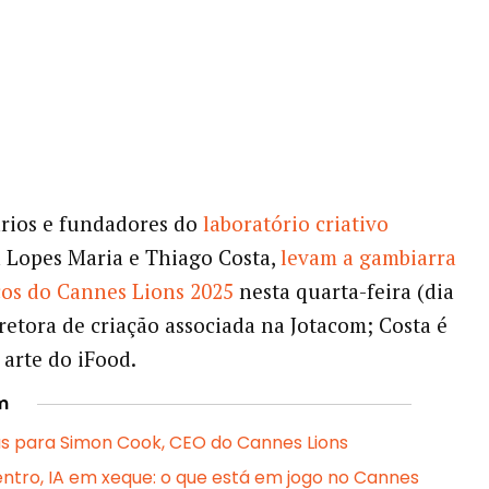
ários e fundadores do
laboratório criativo
a Lopes Maria e Thiago Costa,
levam a gambiarra
cos do Cannes Lions 2025
nesta quarta-feira (dia
iretora de criação associada na Jotacom; Costa é
 arte do iFood.
m
s para Simon Cook, CEO do Cannes Lions
centro, IA em xeque: o que está em jogo no Cannes