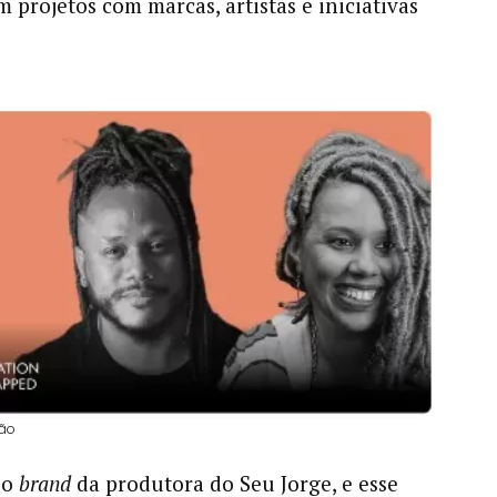
 projetos com marcas, artistas e iniciativas
ção
 o
brand
da produtora do Seu Jorge, e esse