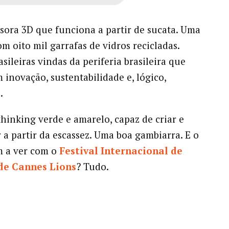
ora 3D que funciona a partir de sucata. Uma
om oito mil garrafas de vidros recicladas.
sileiras vindas da periferia brasileira que
inovação, sustentabilidade e, lógico,
.
hinking verde e amarelo, capaz de criar e
 a partir da escassez. Uma boa gambiarra. E o
m a ver com o
Festival Internacional de
de Cannes Lions
? Tudo.