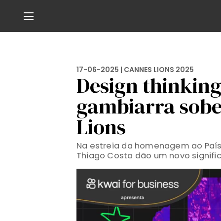
17-06-2025 |
CANNES LIONS 2025
Design thinking 
gambiarra sobe
Lions
Na estreia da homenagem ao País C
Thiago Costa dão um novo signifi