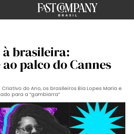
à brasileira:
 ao palco do Cannes
riativo do Ano, os brasileiros Bia Lopes Maria e
cado para a “gambiarra”