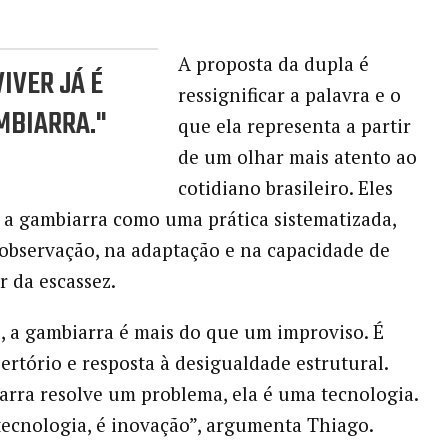
A proposta da dupla é
IVER JÁ É
ressignificar a palavra e o
MBIARRA."
que ela representa a partir
de um olhar mais atento ao
cotidiano brasileiro. Eles
a gambiarra como uma prática sistematizada,
observação, na adaptação e na capacidade de
ir da escassez.
s, a gambiarra é mais do que um improviso. É
ertório e resposta à desigualdade estrutural.
arra resolve um problema, ela é uma tecnologia.
tecnologia, é inovação”, argumenta Thiago.