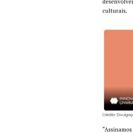
desenvolvem
culturais.
Crédito: Divulga
“Assinamos