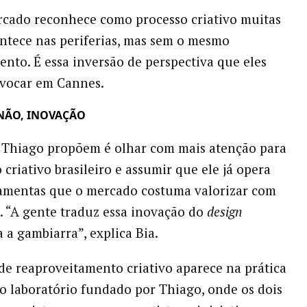
cado reconhece como processo criativo muitas
ontece nas periferias, mas sem o mesmo
nto. É essa inversão de perspectiva que eles
vocar em Cannes.
NÃO, INOVAÇÃO
 Thiago propõem é olhar com mais atenção para
 criativo brasileiro e assumir que ele já opera
ramentas que o mercado costuma valorizar com
 “A gente traduz essa inovação do
design
 a gambiarra”, explica Bia.
 de reaproveitamento criativo aparece na prática
 o laboratório fundado por Thiago, onde os dois