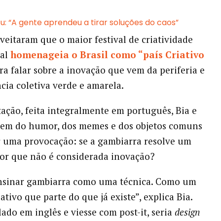
u: “A gente aprendeu a tirar soluções do caos”
eitaram que o maior festival de criatividade
nal
homenageia o Brasil como “país Criativo
a falar sobre a inovação que vem da periferia e
ncia coletiva verde e amarela.
ação, feita integralmente em português, Bia e
tem do humor, dos memes e dos objetos comuns
 uma provocação: se a gambiarra resolve um
or que não é considerada inovação?
ensinar gambiarra como uma técnica. Como um
ativo que parte do que já existe”, explica Bia.
lado em inglês e viesse com post-it, seria
design