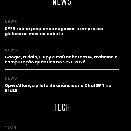
NEWS
NEWS
SP2B reúne pequenos negócios e empresas
globais no mesmo debate
NEWS
Google, Nvidia, Gupy e Itaú debatem IA, trabalho e
computação quântica no SP2B 2026
NEWS
OpenAI lança piloto de anúncios no ChatGPT no
Brasil
TECH
TECH