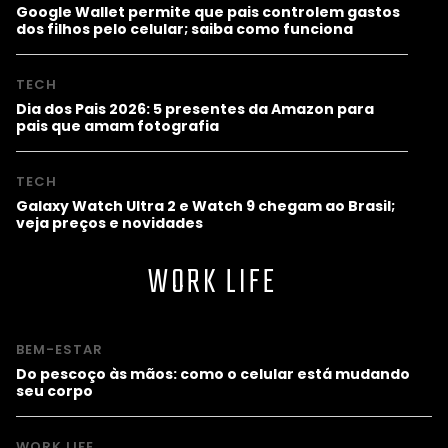
Google Wallet permite que pais controlem gastos
dos filhos pelo celular; saiba como funciona
TECH
Dia dos Pais 2026: 5 presentes da Amazon para
pais que amam fotografia
TECH
Galaxy Watch Ultra 2 e Watch 9 chegam ao Brasil;
veja preços e novidades
WORK LIFE
BEM-ESTAR
Do pescoço às mãos: como o celular está mudando
seu corpo
WORK LIFE