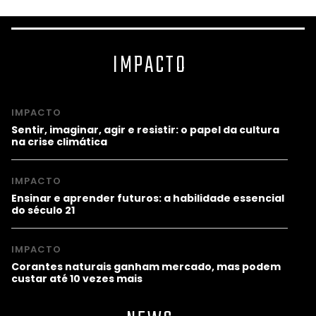
IMPACTO
IMPACTO
Sentir, imaginar, agir e resistir: o papel da cultura
na crise climática
IMPACTO
Ensinar e aprender futuros: a habilidade essencial
do século 21
IMPACTO
Corantes naturais ganham mercado, mas podem
custar até 10 vezes mais