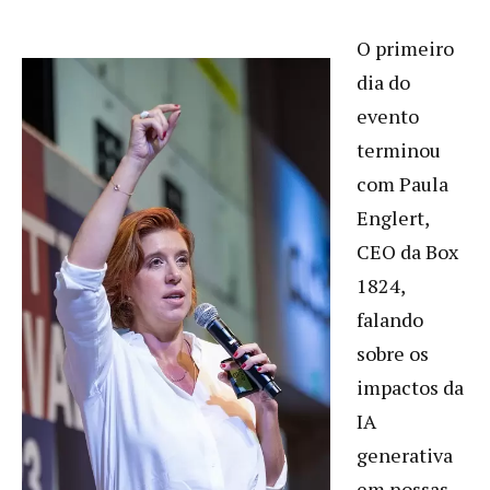
O primeiro
dia do
evento
terminou
com Paula
Englert,
CEO da Box
1824,
falando
sobre os
impactos da
IA
generativa
em nossas