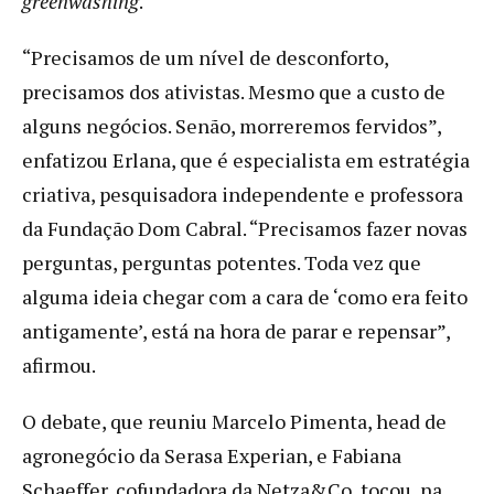
greenwashing
.
“Precisamos de um nível de desconforto,
precisamos dos ativistas. Mesmo que a custo de
alguns negócios. Senão, morreremos fervidos”,
enfatizou Erlana, que é especialista em estratégia
criativa, pesquisadora independente e professora
da Fundação Dom Cabral. “Precisamos fazer novas
perguntas, perguntas potentes. Toda vez que
alguma ideia chegar com a cara de ‘como era feito
antigamente’, está na hora de parar e repensar”,
afirmou.
O debate, que reuniu Marcelo Pimenta, head de
agronegócio da Serasa Experian, e Fabiana
Schaeffer, cofundadora da Netza&Co, tocou na