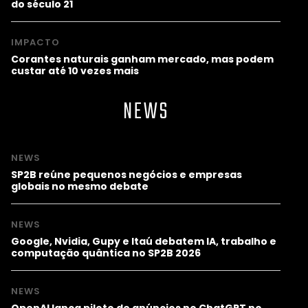
do século 21
IMPACTO
Corantes naturais ganham mercado, mas podem
custar até 10 vezes mais
NEWS
NEWS
SP2B reúne pequenos negócios e empresas
globais no mesmo debate
NEWS
Google, Nvidia, Gupy e Itaú debatem IA, trabalho e
computação quântica no SP2B 2026
NEWS
OpenAI lança piloto de anúncios no ChatGPT no