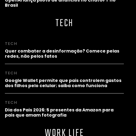
Brasil
TECH
TECH
Quer combater a desinformação? Comece pelas
redes, não pelos fatos
TECH
Google Wallet permite que pais controlem gastos
dos filhos pelo celular; saiba como funciona
TECH
Dia dos Pais 2026: 5 presentes da Amazon para
pais que amam fotografia
WORK LIFE