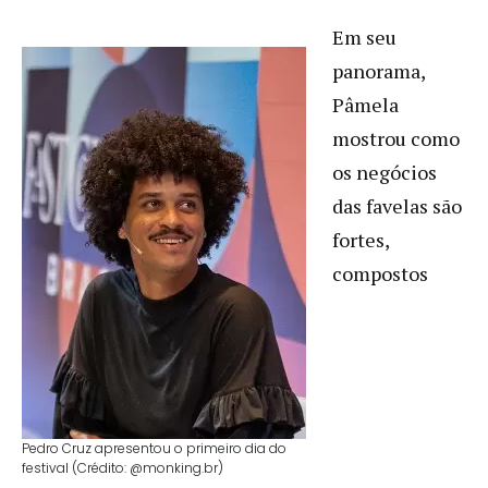
Em seu
panorama,
Pâmela
mostrou como
os negócios
das favelas são
fortes,
compostos
Pedro Cruz apresentou o primeiro dia do
festival (Crédito: @monking.br)