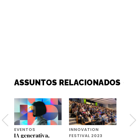
ASSUNTOS RELACIONADOS
EVENTOS
INNOVATION
INNO
IA generativa,
FESTIVAL 2023
FESTI