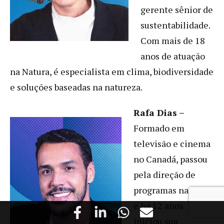
gerente sênior de
sustentabilidade.
Com mais de 18
anos de atuação
na Natura, é especialista em clima, biodiversidade
e soluções baseadas na natureza.
Rafa Dias –
Formado em
televisão e cinema
no Canadá, passou
pela direção de
programas na MTV
e há 12 anos
iniciou sua