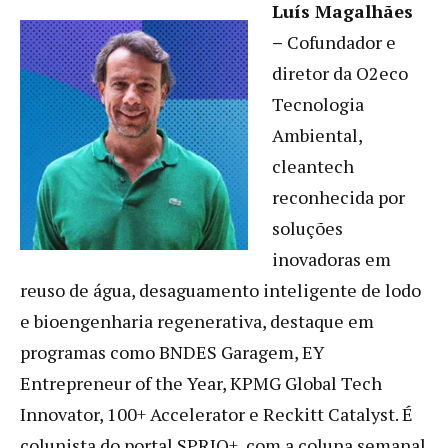
Luís Magalhães
–
Cofundador e
diretor da O2eco
Tecnologia
Ambiental,
cleantech
reconhecida por
soluções
inovadoras em
reuso de água, desaguamento inteligente de lodo
e bioengenharia regenerativa, destaque em
programas como BNDES Garagem, EY
Entrepreneur of the Year, KPMG Global Tech
Innovator, 100+ Accelerator e Reckitt Catalyst. É
colunista do portal SPRIO+, com a coluna semanal