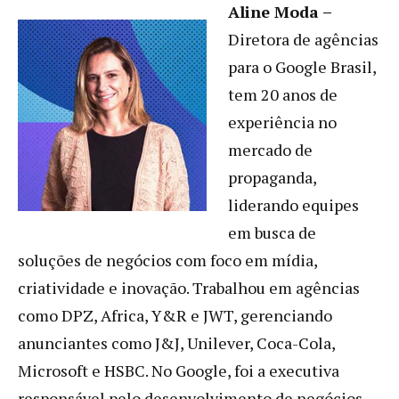
Aline Moda –
Diretora de agências
para o Google Brasil,
tem 20 anos de
experiência no
mercado de
propaganda,
liderando equipes
em busca de
soluções de negócios com foco em mídia,
criatividade e inovação. Trabalhou em agências
como DPZ, Africa, Y&R e JWT, gerenciando
anunciantes como J&J, Unilever, Coca-Cola,
Microsoft e HSBC. No Google, foi a executiva
responsável pelo desenvolvimento de negócios