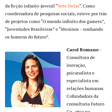
da ficção infanto-juvenil “
Vote Nelas
“. Como
coordenadora de pesquisas sociais, esteve por trás
de projetos como “O mundo infinito dos gamers”,
“Juventudes Brasileiras” e “Meninos – sonhando
os homens do futuro”.
Carol Romano
–
Consultora de
inovação,
psicanalista e
especialista em
relações humanas.
Cofundadora da
consultoria Futuro
Co., atua no