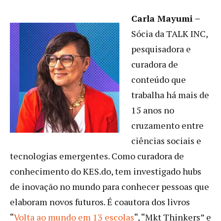
Carla Mayumi –
Sócia da TALK INC,
pesquisadora e
curadora de
conteúdo que
trabalha há mais de
15 anos no
cruzamento entre
ciências sociais e
tecnologias emergentes. Como curadora de
conhecimento do KES.do, tem investigado hubs
de inovação no mundo para conhecer pessoas que
elaboram novos futuros. É coautora dos livros
“
Volta ao mundo em 13 escolas
“, “Mkt Thinkers” e