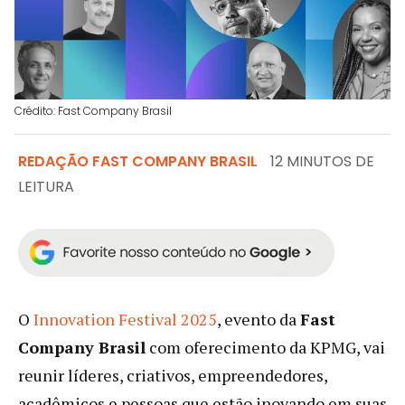
Crédito: Fast Company Brasil
REDAÇÃO FAST COMPANY BRASIL
12 MINUTOS DE
LEITURA
O
Innovation Festival 2025
, evento da
Fast
Company Brasil
com oferecimento da KPMG, vai
reunir líderes, criativos, empreendedores,
acadêmicos e pessoas que estão inovando em suas