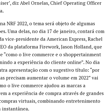
iser’, diz Abel Ornelas, Chief Operating Officer
a.
 na NRF 2022, o tema será objeto de algumas
es. Uma delas, no dia 17 de janeiro, contará com
da vice-presidente da American Express, Rachel
CEO da plataforma Firework, Jason Holland, que
re “como o live commerce e o shoppertainment
inindo a experiência do cliente online”. No dia
utra apresentação com o sugestivo título: “por
as precisam aumentar o volume em 2022” vai
omo o live commerce ajudou as marcas a
em a experiência de compra através de grandes
compras virtuais, combinando entretenimento
 instantânea.