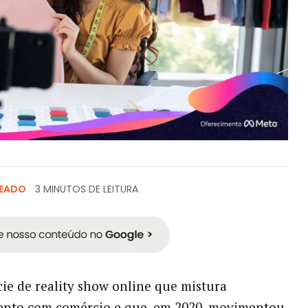
TEADO
3 MINUTOS DE LEITURA
ie de reality show online que mistura
ento com comércio e que, em 2020, movimentou