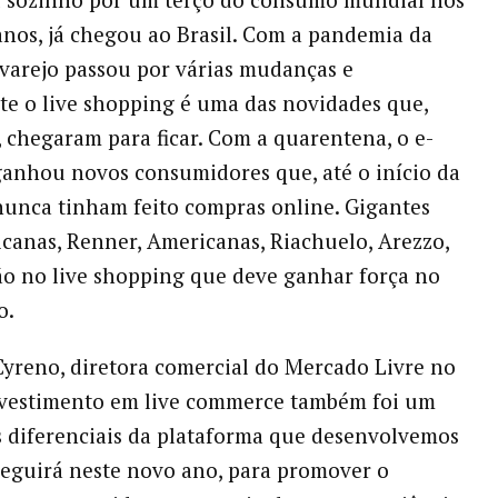
anos, já chegou ao Brasil. Com a pandemia da
 varejo passou por várias mudanças e
e o live shopping é uma das novidades que,
, chegaram para ficar. Com a quarentena, o e-
anhou novos consumidores que, até o início da
unca tinham feito compras online. Gigantes
anas, Renner, Americanas, Riachuelo, Arezzo,
ão no live shopping que deve ganhar força no
o.
yreno, diretora comercial do Mercado Livre no
investimento em live commerce também foi um
 diferenciais da plataforma que desenvolvemos
seguirá neste novo ano, para promover o