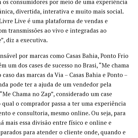
m os consumidores por meio de uma experiência
ica, divertida, interativa e muito mais social.
ivre Live é uma plataforma de vendas e
om transmissões ao vivo e integradas ao
”, diz a executiva.
onsável por marcas como Casas Bahia, Ponto Frio
tém um dos cases de sucesso no Brasi, “Me chama
o caso das marcas da Via – Casas Bahia e Ponto –
inda pode ter a ajuda de um vendedor pela
 “Me Chama no Zap”, considerado um case
 qual o comprador passa a ter uma experiência
nto e consultoria, mesmo online. Ou seja, para
á mais essa divisão entre físico e online e
parados para atender o cliente onde, quando e