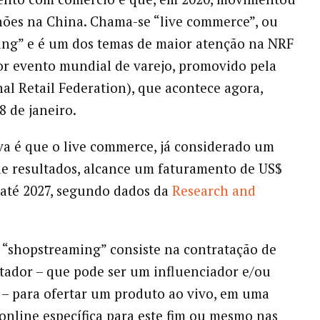
hões na China. Chama-se “live commerce”, ou
ing” e é um dos temas de maior atenção na NRF
or evento mundial de varejo, promovido pela
al Retail Federation), que acontece agora,
8 de janeiro.
va é que o live commerce, já considerado um
e resultados, alcance um faturamento de US$
 até 2027, segundo dados da
Research and
e “shopstreaming” consiste na contratação de
ador – que pode ser um influenciador e/ou
 – para ofertar um produto ao vivo, em uma
online específica para este fim ou mesmo nas