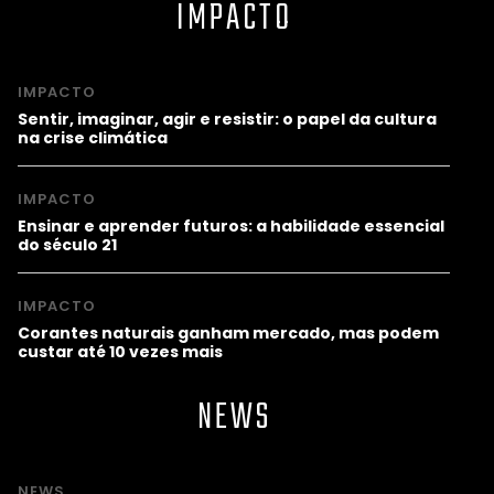
IMPACTO
IMPACTO
Sentir, imaginar, agir e resistir: o papel da cultura
na crise climática
IMPACTO
Ensinar e aprender futuros: a habilidade essencial
do século 21
IMPACTO
Corantes naturais ganham mercado, mas podem
custar até 10 vezes mais
NEWS
NEWS