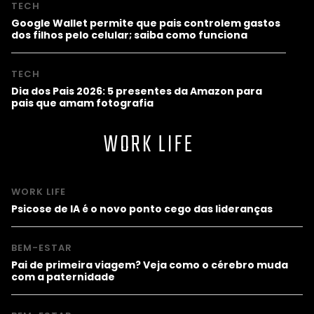
TECH
Google Wallet permite que pais controlem gastos
dos filhos pelo celular; saiba como funciona
TECH
Dia dos Pais 2026: 5 presentes da Amazon para
pais que amam fotografia
WORK LIFE
WORK LIFE
Psicose de IA é o novo ponto cego das lideranças
BEM-ESTAR
Pai de primeira viagem? Veja como o cérebro muda
com a paternidade