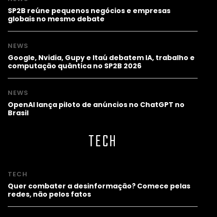
SP2B reúne pequenos negócios e empresas
globais no mesmo debate
NEWS
Google, Nvidia, Gupy e Itaú debatem IA, trabalho e
computação quântica no SP2B 2026
NEWS
OpenAI lança piloto de anúncios no ChatGPT no
Brasil
TECH
TECH
Quer combater a desinformação? Comece pelas
redes, não pelos fatos