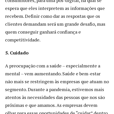
consumidores, para uma pós-digital, na qual se
espera que eles interpretem as informações que
recebem. Definir como dar as respostas que os
clientes demandam será um grande desafio, mas
quem conseguir ganhará confiança e
competitividade.
5. Cuidado
A preocupação com a saúde – especialmente a
mental – vem aumentando. Saúde e bem-estar
não mais se restringem às empresas que atuam no
segmento. Durante a pandemia, estivemos mais
atentos às necessidades das pessoas que nos são
próximas e que amamos. As empresas devem
olhar para essas oportunidades de “cuidar” dentro