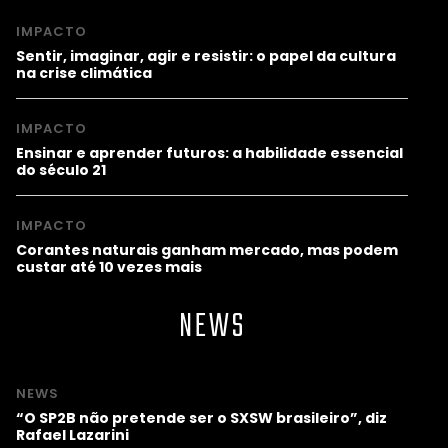
IMPACTO
Sentir, imaginar, agir e resistir: o papel da cultura
na crise climática
IMPACTO
Ensinar e aprender futuros: a habilidade essencial
do século 21
IMPACTO
Corantes naturais ganham mercado, mas podem
custar até 10 vezes mais
NEWS
NEWS
“O SP2B não pretende ser o SXSW brasileiro”, diz
Rafael Lazarini