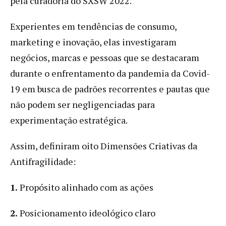
pela curadoria do SXSW 2022.
Experientes em tendências de consumo,
marketing e inovação, elas investigaram
negócios, marcas e pessoas que se destacaram
durante o enfrentamento da pandemia da Covid-
19 em busca de padrões recorrentes e pautas que
não podem ser negligenciadas para
experimentação estratégica.
Assim, definiram oito Dimensões Criativas da
Antifragilidade:
1.
Propósito alinhado com as ações
2.
Posicionamento ideológico claro