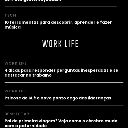
TECH
10 ferramentas para descobrir, aprender e fazer
música
WORK LIFE
WORK LIFE
4 dicas para responder perguntas inesperadas e se
destacar no trabalho
WORK LIFE
Psicose de IA é o novo ponto cego das lideranças
BEM-ESTAR
Pai de primeira viagem? Veja como o cérebro muda
com a paternidade