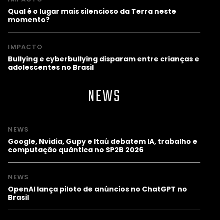
Qual é o lugar mais silencioso da Terra neste
momento?
IMPACTO
Bullying e cyberbullying disparam entre crianças e
adolescentes no Brasil
NEWS
NEWS
Google, Nvidia, Gupy e Itaú debatem IA, trabalho e
computação quântica no SP2B 2026
NEWS
OpenAI lança piloto de anúncios no ChatGPT no
Brasil