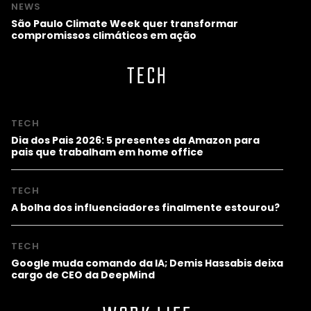
NEWS
São Paulo Climate Week quer transformar
compromissos climáticos em ação
TECH
TECH
Dia dos Pais 2026: 5 presentes da Amazon para
pais que trabalham em home office
TECH
A bolha dos influenciadores finalmente estourou?
TECH
Google muda comando da IA; Demis Hassabis deixa
cargo de CEO da DeepMind