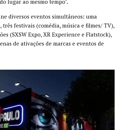
odo lugar ao mesmo tempo".
ne diversos eventos simultâneos: uma
 três festivais (comédia, música e filmes/ TV),
ções (SXSW Expo, XR Experience e Flatstock),
enas de ativações de marcas e eventos de