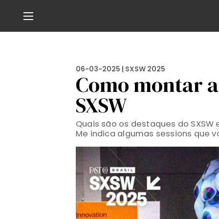
06-03-2025 |
SXSW 2025
Como montar a 
SXSW
Quais são os destaques do SXSW e
Me indica algumas sessions que vo