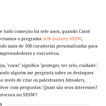
e tudo começou há sete anos, quando Carol
 criamos o programa
oclb journey SXSW
,
do mais de 300 curadorias personalizadas para
empreendedores e executivos.
a, "curar" significa "proteger, ter zelo, cuidado".
uando alguém me pergunta sobre os destaques
ao invés de citar os palestrantes
hitmakers
,
olver com perguntas: Quais são seus interesses?
procura no SXSW?
m