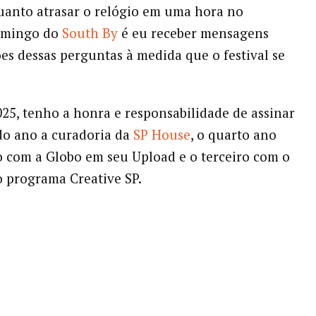
uanto atrasar o relógio em uma hora no
omingo do
South By
é eu receber mensagens
es dessas perguntas à medida que o festival se
5, tenho a honra e responsabilidade de assinar
do ano a curadoria da
SP
House
, o quarto ano
 com a Globo em seu Upload e o terceiro com o
o programa Creative SP.