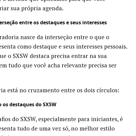
riar sua própria agenda.
erseção entre os destaques e seus interesses
adoria nasce da interseção entre o que o
resenta como destaque e seus interesses pessoais.
e o SXSW destaca precisa entrar na sua
em tudo que você acha relevante precisa ser
ia está no cruzamento entre os dois círculos:
o os destaques do SXSW
fios do SXSW, especialmente para iniciantes, é
esenta tudo de uma vez só, no melhor estilo