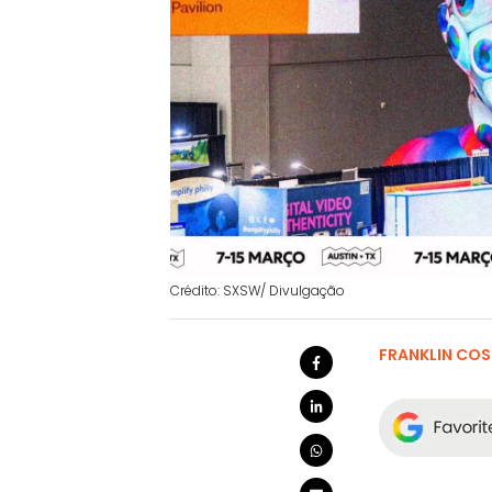
Crédito: SXSW/ Divulgação
FRANKLIN CO