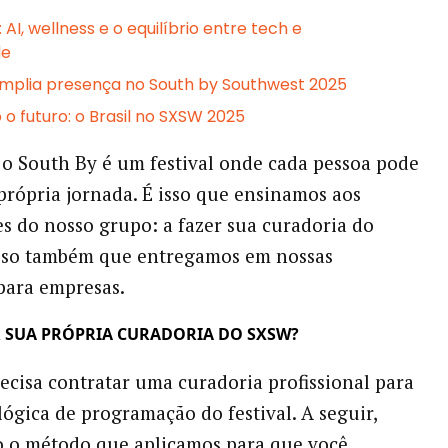
AI, wellness e o equilíbrio entre tech e
de
mplia presença no South by Southwest 2025
o futuro: o Brasil no SXSW 2025
 o South By é um festival onde cada pessoa pode
 própria jornada. É isso que ensinamos aos
es do nosso grupo: a fazer sua curadoria do
isso também que entregamos em nossas
para empresas.
 SUA PRÓPRIA CURADORIA DO SXSW?
ecisa contratar uma curadoria profissional para
lógica de programação do festival. A seguir,
o o método que aplicamos para que você